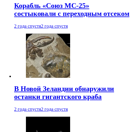
Корабль «Союз МС-25»
состыковали с переходным отсеком
2 года спустя
2 года спустя
В Новой Зеландии обнаружили
останки гигантского краба
2 года спустя
2 года спустя