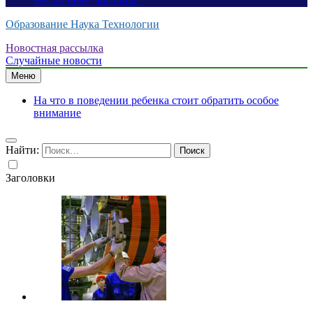
B9: по цене “китайца”
Образование Наука Технологии
Новостная рассылка
Случайные новости
Меню
На что в поведении ребенка стоит обратить особое
внимание
Найти:
Заголовки