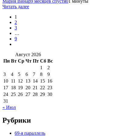
Мария Винар
9 месяцев спустя
0
1 минуты
Читать далее
1
2
3
…
9
Август 2026
Пн
Вт
Ср
Чт
Пт
Сб
Вс
1
2
3
4
5
6
7
8
9
10
11
12
13
14
15
16
17
18
19
20
21
22
23
24
25
26
27
28
29
30
31
« Июл
Рубрики
69-я параллель