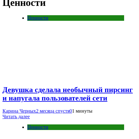
Ценности
Ценности
Девушка сделала необычный пирсинг
и напугала пользователей сети
Карина Черных
2 месяца спустя
0
1 минуты
Читать далее
Ценности