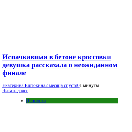
Испачкавшая в бетоне кроссовки
девушка рассказала о неожиданном
финале
Екатерина Ештокина
2 месяца спустя
0
1 минуты
Читать далее
Ценности