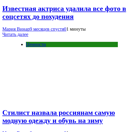
Известная актриса удалила все фото в
соцсетях до похудения
Мария Винар
9 месяцев спустя
0
1 минуты
Читать далее
Ценности
Стилист назвала россиянам самую
модную одежду и обувь на зиму