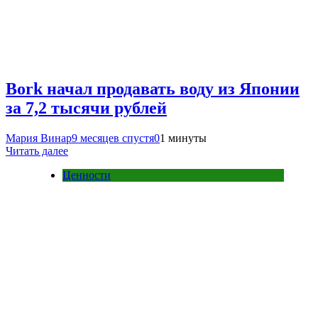
Bork начал продавать воду из Японии
за 7,2 тысячи рублей
Мария Винар
9 месяцев спустя
0
1 минуты
Читать далее
Ценности