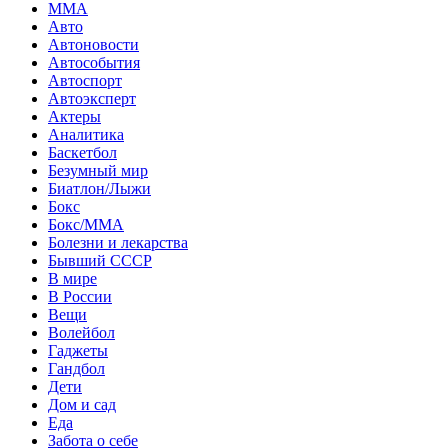
MMA
Авто
Автоновости
Автособытия
Автоспорт
Автоэксперт
Актеры
Аналитика
Баскетбол
Безумный мир
Биатлон/Лыжи
Бокс
Бокс/MMA
Болезни и лекарства
Бывший СССР
В мире
В России
Вещи
Волейбол
Гаджеты
Гандбол
Дети
Дом и сад
Еда
Забота о себе