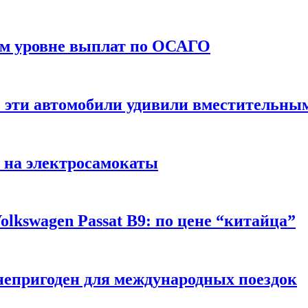
ом уровне выплат по ОСАГО
: эти автомобили удивили вместительны
 на электросамокаты
lkswagen Passat B9: по цене “китайца”
непригоден для международных поездок