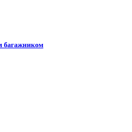
м багажником