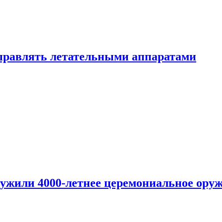
правлять летательными аппаратами
ужили 4000-летнее церемониальное ору