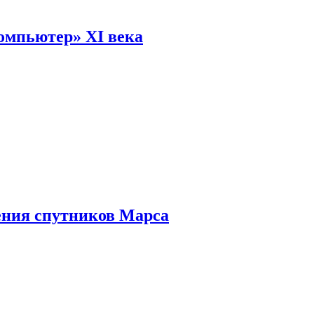
омпьютер» XI века
ения спутников Марса