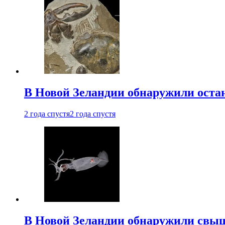
В Новой Зеландии обнаружили остан
2 года спустя
2 года спустя
В Новой Зеландии обнаружили свыш