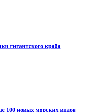
ки гигантского краба
е 100 новых морских видов