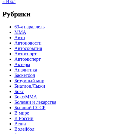
« Июл
Рубрики
69-я параллель
MMA
Авто
Автоновости
Автособытия
Автоспорт
Автоэксперт
Актеры
Аналитика
Баскетбол
Безумный мир
Биатлон/Лыжи
Бокс
Бокс/MMA
Болезни и лекарства
Бывший СССР
В мире
В России
Вещи
Волейбол