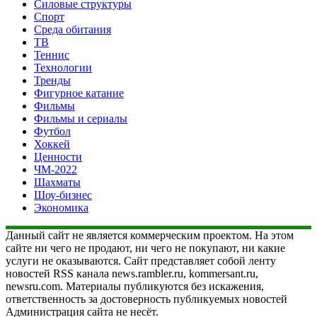
Силовые структуры
Спорт
Среда обитания
ТВ
Теннис
Технологии
Тренды
Фигурное катание
Фильмы
Фильмы и сериалы
Футбол
Хоккей
Ценности
ЧМ-2022
Шахматы
Шоу-бизнес
Экономика
Данный сайт не является коммерческим проектом. На этом
сайте ни чего не продают, ни чего не покупают, ни какие
услуги не оказываются. Сайт представляет собой ленту
новостей RSS канала news.rambler.ru, kommersant.ru,
newsru.com. Материалы публикуются без искажения,
ответственность за достоверность публикуемых новостей
Администрация сайта не несёт.