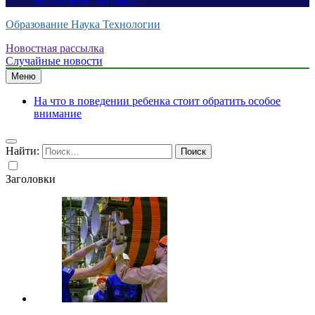
B9: по цене “китайца”
Образование Наука Технологии
Новостная рассылка
Случайные новости
Меню
На что в поведении ребенка стоит обратить особое
внимание
Найти:
Заголовки