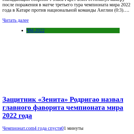
после поражения в матче третьего тура чемпионата мира 2022
года в Катаре против национальной команды Англии (0:3)….
Читать далее
ЧМ-2022
Защитник «Зенита» Родригао назвал
главного фаворита чемпионата мира
2022 года
Чемпионат.com
4 года спустя
0
1 минуты