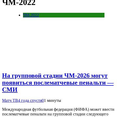
ЧМ-2022
ЧМ-2022
На групповой стадии ЧМ-2026 могут
появиться послематчевые пенальти —
СМИ
Матч ТВ
4 года спустя
0
1 минуты
Международная футбольная федерация (ФИФА) может ввести
послематчевые пенальти на групповой стадии следующего