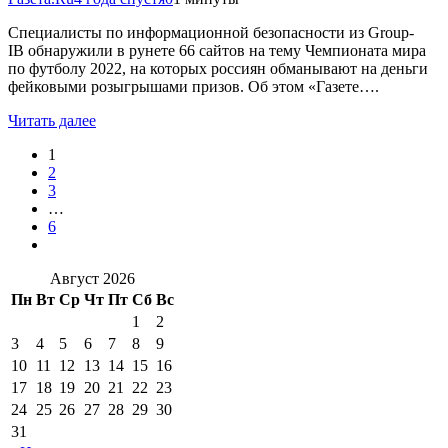
Специалисты по информационной безопасности из Group-
IB обнаружили в рунете 66 сайтов на тему Чемпионата мира
по футболу 2022, на которых россиян обманывают на деньги
фейковыми розыгрышами призов. Об этом «Газете….
Читать далее
1
2
3
…
6
Август 2026
Пн
Вт
Ср
Чт
Пт
Сб
Вс
1
2
3
4
5
6
7
8
9
10
11
12
13
14
15
16
17
18
19
20
21
22
23
24
25
26
27
28
29
30
31