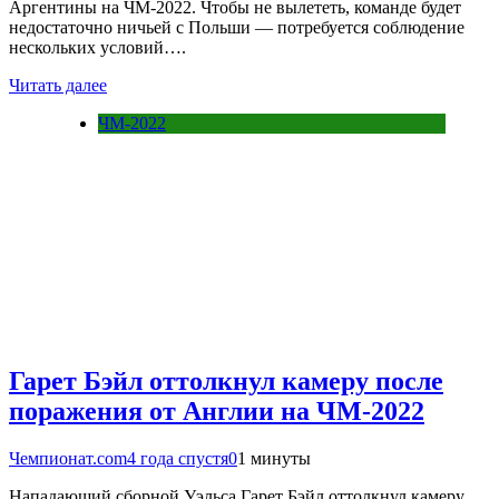
Аргентины на ЧМ-2022. Чтобы не вылететь, команде будет
недостаточно ничьей с Польши — потребуется соблюдение
нескольких условий….
Читать далее
ЧМ-2022
Гарет Бэйл оттолкнул камеру после
поражения от Англии на ЧМ-2022
Чемпионат.com
4 года спустя
0
1 минуты
Нападающий сборной Уэльса Гарет Бэйл оттолкнул камеру