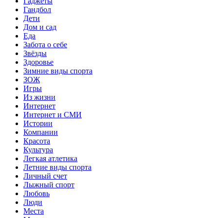
Гаджеты
Гандбол
Дети
Дом и сад
Еда
Забота о себе
Звёзды
Здоровье
Зимние виды спорта
ЗОЖ
Игры
Из жизни
Интернет
Интернет и СМИ
Истории
Компании
Красота
Культура
Легкая атлетика
Летние виды спорта
Личный счет
Лыжный спорт
Любовь
Люди
Места