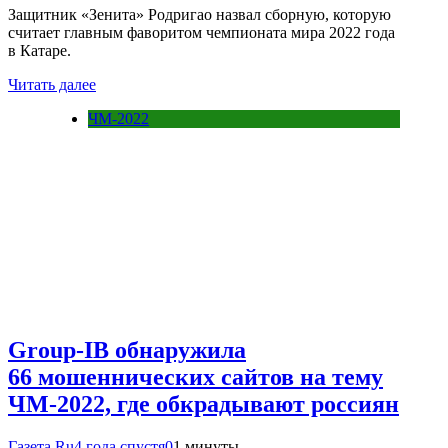
Защитник «Зенита» Родригао назвал сборную, которую
считает главным фаворитом чемпионата мира 2022 года
в Катаре.
Читать далее
ЧМ-2022
Group-IB обнаружила
66 мошеннических сайтов на тему
ЧМ-2022, где обкрадывают россиян
Газета.Ru
4 года спустя
0
1 минуты