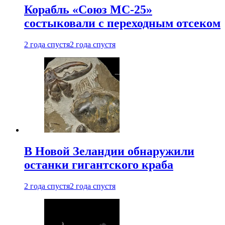
Корабль «Союз МС-25»
состыковали с переходным отсеком
2 года спустя
2 года спустя
В Новой Зеландии обнаружили
останки гигантского краба
2 года спустя
2 года спустя