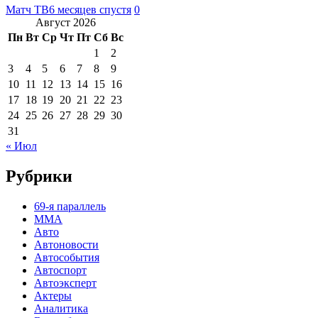
Матч ТВ
6 месяцев спустя
0
Август 2026
Пн
Вт
Ср
Чт
Пт
Сб
Вс
1
2
3
4
5
6
7
8
9
10
11
12
13
14
15
16
17
18
19
20
21
22
23
24
25
26
27
28
29
30
31
« Июл
Рубрики
69-я параллель
MMA
Авто
Автоновости
Автособытия
Автоспорт
Автоэксперт
Актеры
Аналитика