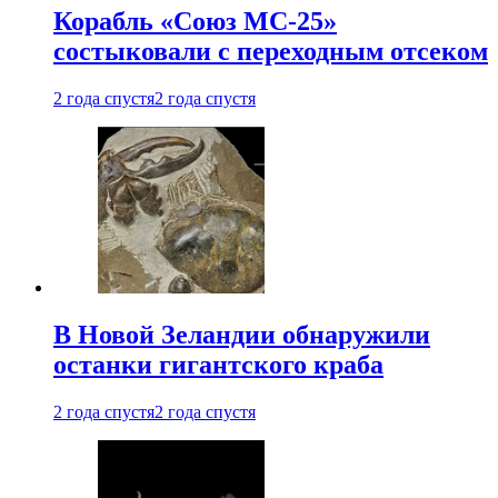
Корабль «Союз МС-25»
состыковали с переходным отсеком
2 года спустя
2 года спустя
В Новой Зеландии обнаружили
останки гигантского краба
2 года спустя
2 года спустя