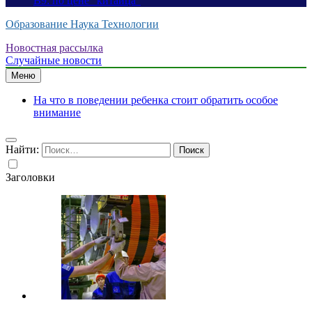
B9: по цене “китайца”
Образование Наука Технологии
Новостная рассылка
Случайные новости
Меню
На что в поведении ребенка стоит обратить особое
внимание
Найти:
Заголовки