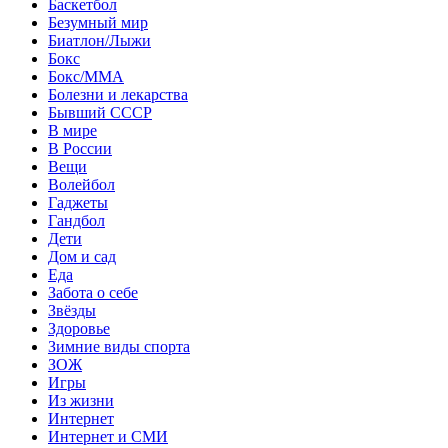
Баскетбол
Безумный мир
Биатлон/Лыжи
Бокс
Бокс/MMA
Болезни и лекарства
Бывший СССР
В мире
В России
Вещи
Волейбол
Гаджеты
Гандбол
Дети
Дом и сад
Еда
Забота о себе
Звёзды
Здоровье
Зимние виды спорта
ЗОЖ
Игры
Из жизни
Интернет
Интернет и СМИ