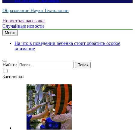
B9: по цене “китайца”
Образование Наука Технологии
Новостная рассылка
Случайные новости
Меню
На что в поведении ребенка стоит обратить особое
внимание
Найти:
Заголовки