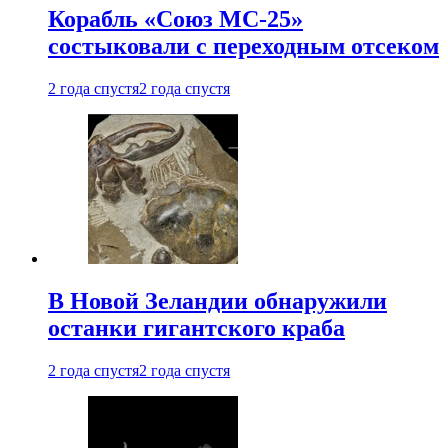
Корабль «Союз МС-25»
состыковали с переходным отсеком
2 года спустя
2 года спустя
В Новой Зеландии обнаружили
останки гигантского краба
2 года спустя
2 года спустя