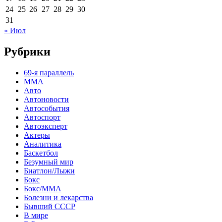
24
25
26
27
28
29
30
31
« Июл
Рубрики
69-я параллель
MMA
Авто
Автоновости
Автособытия
Автоспорт
Автоэксперт
Актеры
Аналитика
Баскетбол
Безумный мир
Биатлон/Лыжи
Бокс
Бокс/MMA
Болезни и лекарства
Бывший СССР
В мире