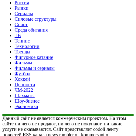
Россия
Рынки
Сериалы
Силовые структуры
Спорт
Среда обитания
ТВ
Теннис
Технологии
Тренды
Фигурное катание
Фильмы
Фильмы и сериалы
Футбол
Хоккей
Ценности
ЧМ-2022
Шахматы
Шоу-бизнес
Экономика
Данный сайт не является коммерческим проектом. На этом
сайте ни чего не продают, ни чего не покупают, ни какие
услуги не оказываются. Сайт представляет собой ленту
новостей RSS канала news.rambler.ru, kommersant.ru,