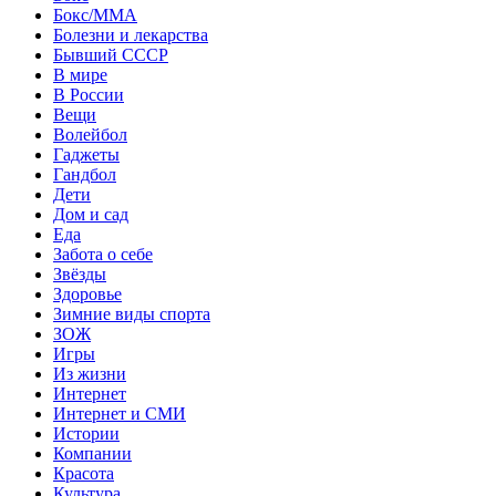
Бокс/MMA
Болезни и лекарства
Бывший СССР
В мире
В России
Вещи
Волейбол
Гаджеты
Гандбол
Дети
Дом и сад
Еда
Забота о себе
Звёзды
Здоровье
Зимние виды спорта
ЗОЖ
Игры
Из жизни
Интернет
Интернет и СМИ
Истории
Компании
Красота
Культура