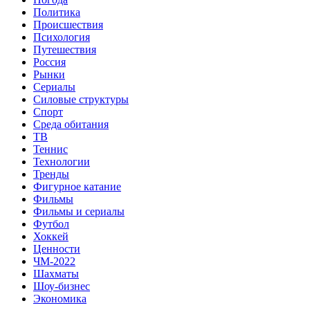
Политика
Происшествия
Психология
Путешествия
Россия
Рынки
Сериалы
Силовые структуры
Спорт
Среда обитания
ТВ
Теннис
Технологии
Тренды
Фигурное катание
Фильмы
Фильмы и сериалы
Футбол
Хоккей
Ценности
ЧМ-2022
Шахматы
Шоу-бизнес
Экономика