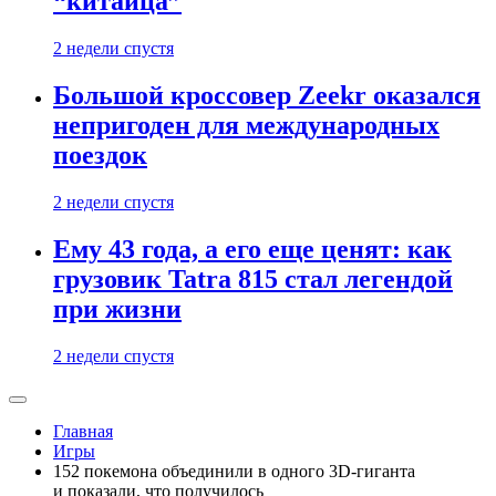
“китайца”
2 недели спустя
Большой кроссовер Zeekr оказался
непригоден для международных
поездок
2 недели спустя
Ему 43 года, а его еще ценят: как
грузовик Tatra 815 стал легендой
при жизни
2 недели спустя
Главная
Игры
152 покемона объединили в одного 3D-гиганта
и показали, что получилось