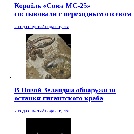
Корабль «Союз МС-25»
состыковали с переходным отсеком
2 года спустя
2 года спустя
В Новой Зеландии обнаружили
останки гигантского краба
2 года спустя
2 года спустя