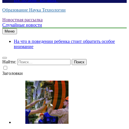
B9: по цене “китайца”
Образование Наука Технологии
Новостная рассылка
Случайные новости
Меню
На что в поведении ребенка стоит обратить особое
внимание
Найти:
Заголовки