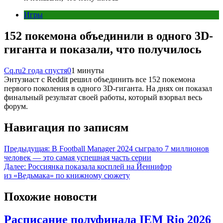
Игры
152 покемона объединили в одного 3D-
гиганта и показали, что получилось
Cq.ru
2 года спустя
0
1 минуты
Энтузиаст с Reddit решил объединить все 152 покемона
первого поколения в одного 3D-гиганта. На днях он показал
финальный результат своей работы, который взорвал весь
форум.
Навигация по записям
Предыдущая:
В Football Manager 2024 сыграло 7 миллионов
человек — это самая успешная часть серии
Далее:
Россиянка показала косплей на Йеннифэр
из «Ведьмака» по книжному сюжету
Похожие новости
Расписание полуфинала IEM Rio 2026