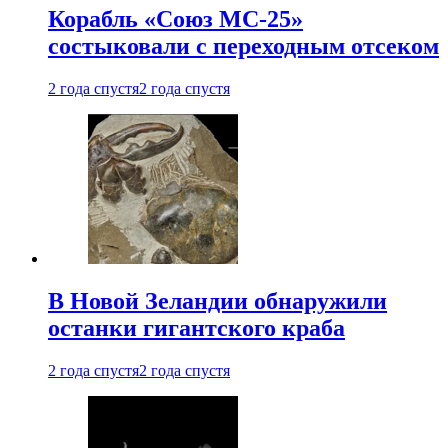
Корабль «Союз МС-25»
состыковали с переходным отсеком
2 года спустя
2 года спустя
В Новой Зеландии обнаружили
останки гигантского краба
2 года спустя
2 года спустя