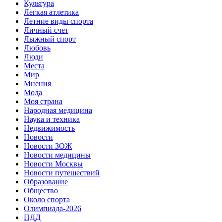
Культура
Легкая атлетика
Летние виды спорта
Личный счет
Лыжный спорт
Любовь
Люди
Места
Мир
Мнения
Мода
Моя страна
Народная медицина
Наука и техника
Недвижимость
Новости
Новости ЗОЖ
Новости медицины
Новости Москвы
Новости путешествий
Образование
Общество
Около спорта
Олимпиада-2026
ПДД