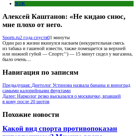
ЗОЖ
Алексей Каштанов: «Не кидаю снюс,
мне плохо от него.
Sports.ru
2 года спустя
0
1 минуты
Один раз в жизни вкинулся насваем (некурительная смесь
из табака и гашеной извести, также помещается за верхней
или нижней губой — Спортс’‘) — 15 минут сидел у магазина,
было очень…
Навигация по записям
Предыдущая:
Диетолог Устинова назвала бананы и виноград
самыми калорийными фруктами
Далее:
Нарколог резко высказался о москвичке, впавшей
в кому после 20 шотов
Похожие новости
Какой вид спорта противопоказан