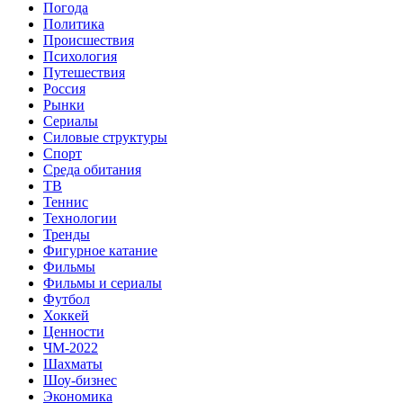
Погода
Политика
Происшествия
Психология
Путешествия
Россия
Рынки
Сериалы
Силовые структуры
Спорт
Среда обитания
ТВ
Теннис
Технологии
Тренды
Фигурное катание
Фильмы
Фильмы и сериалы
Футбол
Хоккей
Ценности
ЧМ-2022
Шахматы
Шоу-бизнес
Экономика