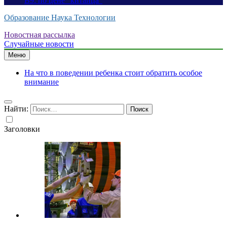
B9: по цене “китайца”
Образование Наука Технологии
Новостная рассылка
Случайные новости
Меню
На что в поведении ребенка стоит обратить особое
внимание
Найти:
Заголовки