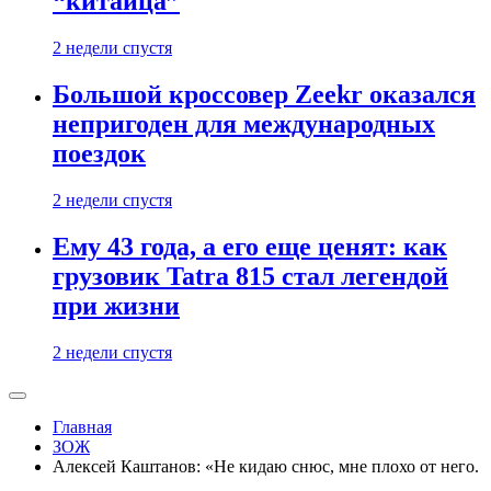
“китайца”
2 недели спустя
Большой кроссовер Zeekr оказался
непригоден для международных
поездок
2 недели спустя
Ему 43 года, а его еще ценят: как
грузовик Tatra 815 стал легендой
при жизни
2 недели спустя
Главная
ЗОЖ
Алексей Каштанов: «Не кидаю снюс, мне плохо от него.