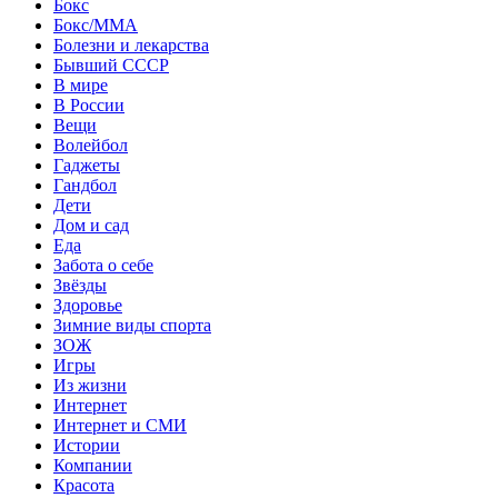
Бокс
Бокс/MMA
Болезни и лекарства
Бывший СССР
В мире
В России
Вещи
Волейбол
Гаджеты
Гандбол
Дети
Дом и сад
Еда
Забота о себе
Звёзды
Здоровье
Зимние виды спорта
ЗОЖ
Игры
Из жизни
Интернет
Интернет и СМИ
Истории
Компании
Красота