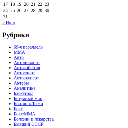
17
18
19
20
21
22
23
24
25
26
27
28
29
30
31
« Июл
Рубрики
69-я параллель
MMA
Авто
Автоновости
Автособытия
Автоспорт
Автоэксперт
Актеры
Аналитика
Баскетбол
Безумный мир
Биатлон/Лыжи
Бокс
Бокс/MMA
Болезни и лекарства
Бывший СССР