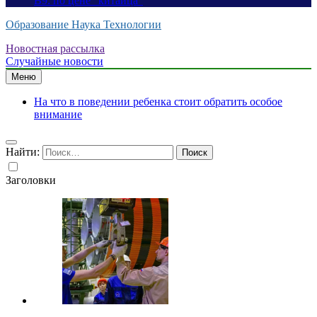
B9: по цене “китайца”
Образование Наука Технологии
Новостная рассылка
Случайные новости
Меню
На что в поведении ребенка стоит обратить особое
внимание
Найти:
Заголовки