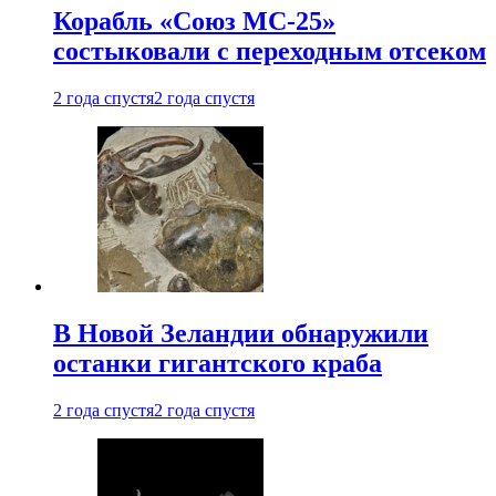
Корабль «Союз МС-25»
состыковали с переходным отсеком
2 года спустя
2 года спустя
В Новой Зеландии обнаружили
останки гигантского краба
2 года спустя
2 года спустя