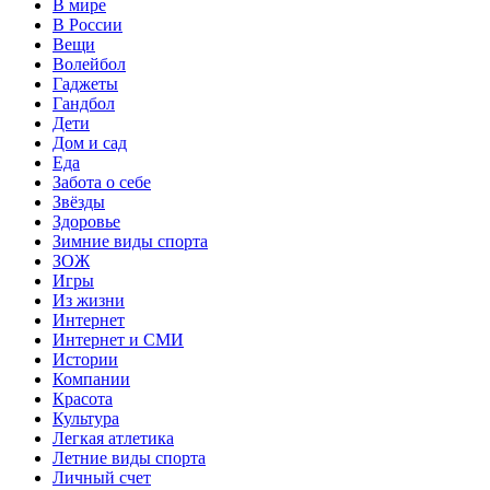
В мире
В России
Вещи
Волейбол
Гаджеты
Гандбол
Дети
Дом и сад
Еда
Забота о себе
Звёзды
Здоровье
Зимние виды спорта
ЗОЖ
Игры
Из жизни
Интернет
Интернет и СМИ
Истории
Компании
Красота
Культура
Легкая атлетика
Летние виды спорта
Личный счет