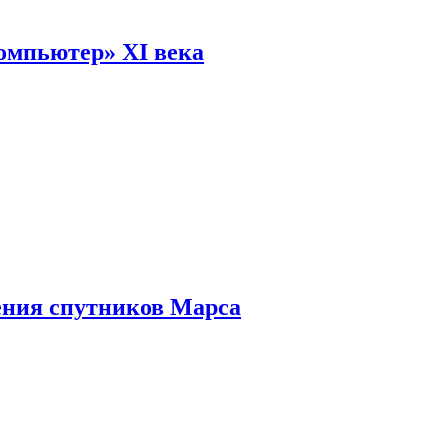
омпьютер» XI века
ения спутников Марса