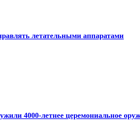
правлять летательными аппаратами
ужили 4000-летнее церемониальное ору