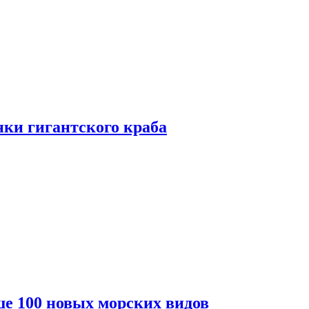
ки гигантского краба
е 100 новых морских видов