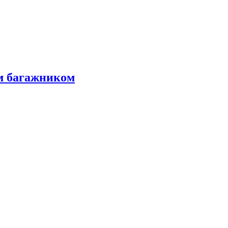
м багажником