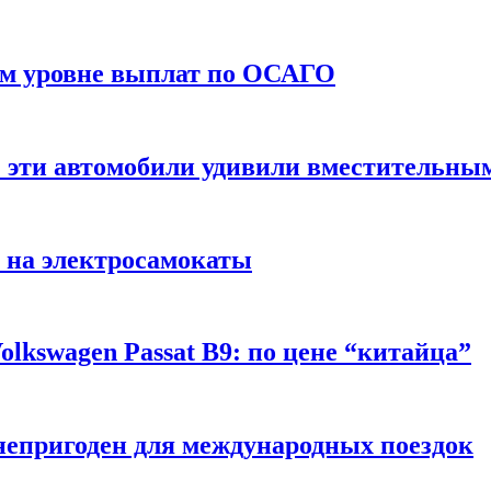
ом уровне выплат по ОСАГО
: эти автомобили удивили вместительны
 на электросамокаты
lkswagen Passat B9: по цене “китайца”
непригоден для международных поездок