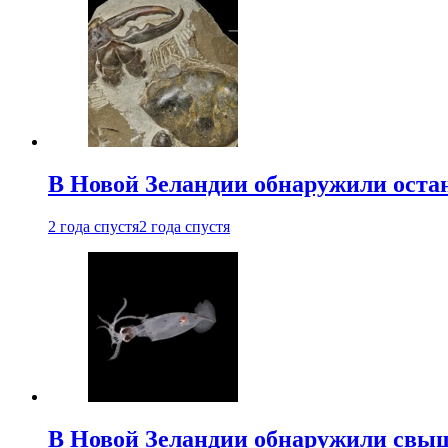
В Новой Зеландии обнаружили остан
2 года спустя
2 года спустя
В Новой Зеландии обнаружили свыш