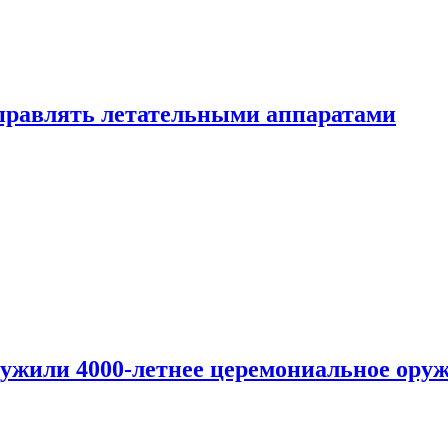
правлять летательными аппаратами
ужили 4000-летнее церемониальное ору