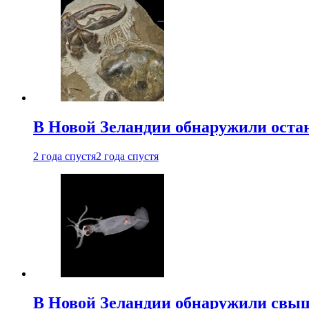
В Новой Зеландии обнаружили остан
2 года спустя
2 года спустя
В Новой Зеландии обнаружили свыш