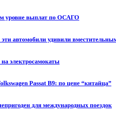
ом уровне выплат по ОСАГО
: эти автомобили удивили вместительны
 на электросамокаты
lkswagen Passat B9: по цене “китайца”
непригоден для международных поездок