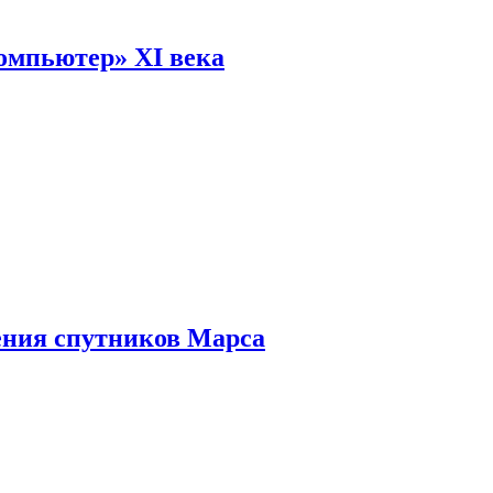
омпьютер» XI века
ения спутников Марса