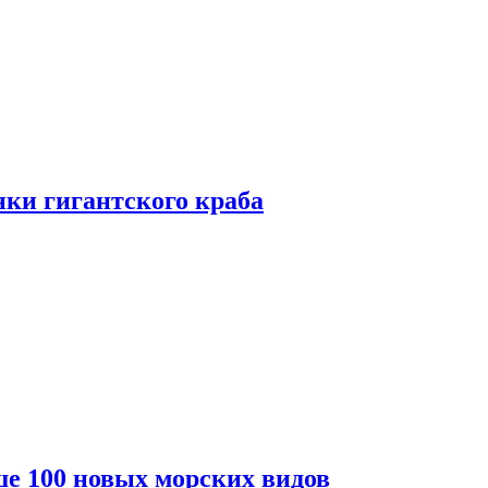
ки гигантского краба
е 100 новых морских видов