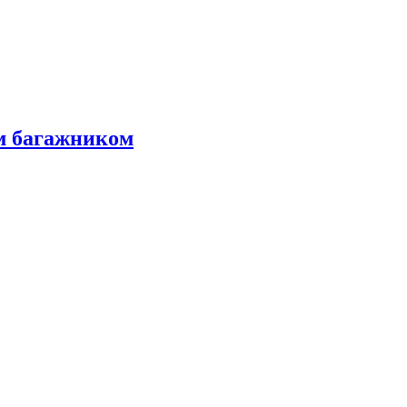
м багажником