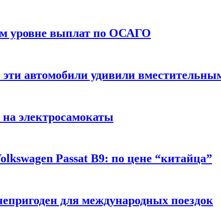
ом уровне выплат по ОСАГО
: эти автомобили удивили вместительны
 на электросамокаты
lkswagen Passat B9: по цене “китайца”
непригоден для международных поездок