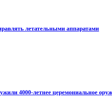
правлять летательными аппаратами
ужили 4000-летнее церемониальное ору