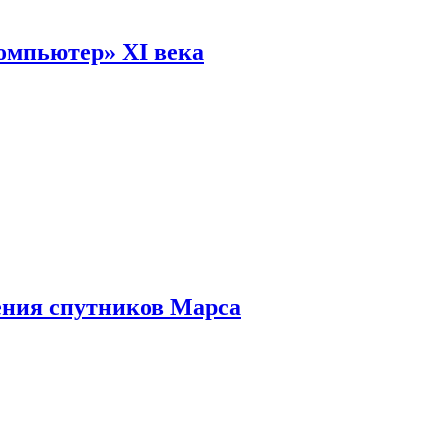
омпьютер» XI века
ения спутников Марса