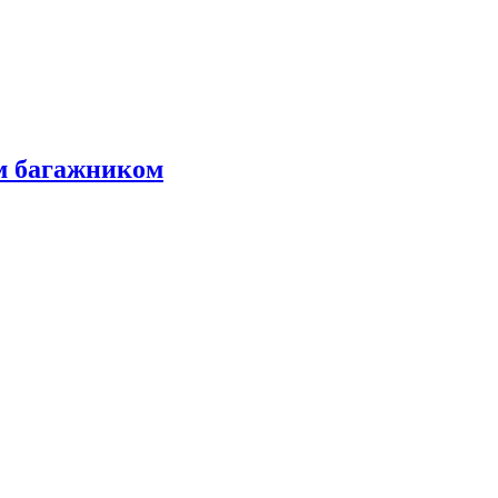
м багажником