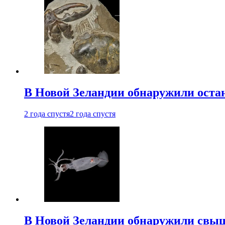
В Новой Зеландии обнаружили остан
2 года спустя
2 года спустя
В Новой Зеландии обнаружили свыш