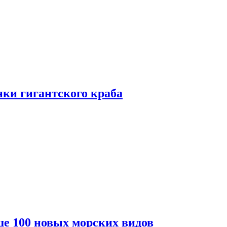
ки гигантского краба
е 100 новых морских видов