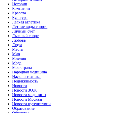
Истории
Компании
Красота
Культура
Легкая атлетика
Летние виды спорта
Личный счет
Лыжный спорт
Любовь
Люди
Места
Мир
Мнения
Мода
Моя страна
Народная медицина
Наука и техника
Недвижимость
Новости
Новости ЗОЖ
Новости медицины
Новости Москвы
Новости путешествий
Образование
Общество