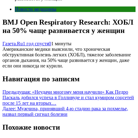
Новости медицины
BMJ Open Respiratory Research: ХОБЛ
на 50% чаще развивается у женщин
Газета.Ru
1 год спустя
0
1 минуты
Американские медики выяснили, что хроническая
обструктивная болезнь легких (ХОБЛ), тяжелое заболевание
органов дыхания, на 50% чаще развивается у женщин, даже
если они никогда не курили.
Навигация по записям
Предыдущая:
«Неудачи многому меня научили» Как Педро
Паскаль добился успеха в Голливуде и стал кумиром соцсетей
после 15 лет на вторых…
Далее:
Мужчина, принявший 4-ю стадию рака за похмелье,
назвал первый сигнал болезни
Похожие новости