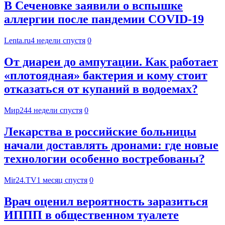
В Сеченовке заявили о вспышке
аллергии после пандемии COVID-19
Lenta.ru
4 недели спустя
0
От диареи до ампутации. Как работает
«плотоядная» бактерия и кому стоит
отказаться от купаний в водоемах?
Мир24
4 недели спустя
0
Лекарства в российские больницы
начали доставлять дронами: где новые
технологии особенно востребованы?
Mir24.TV
1 месяц спустя
0
Врач оценил вероятность заразиться
ИППП в общественном туалете