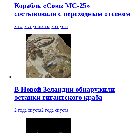
Корабль «Союз МС-25»
состыковали с переходным отсеком
2 года спустя
2 года спустя
В Новой Зеландии обнаружили
останки гигантского краба
2 года спустя
2 года спустя