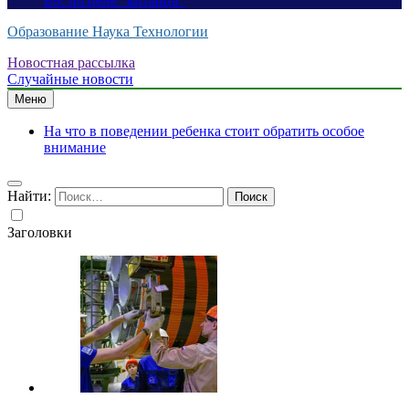
B9: по цене “китайца”
Образование Наука Технологии
Новостная рассылка
Случайные новости
Меню
На что в поведении ребенка стоит обратить особое
внимание
Найти:
Заголовки