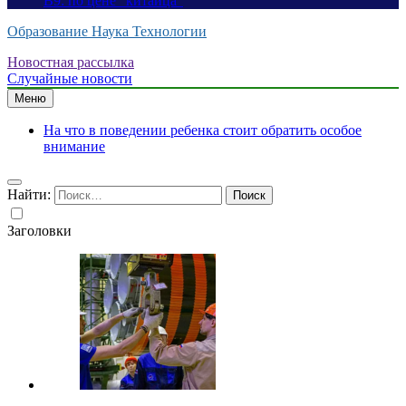
B9: по цене “китайца”
Образование Наука Технологии
Новостная рассылка
Случайные новости
Меню
На что в поведении ребенка стоит обратить особое
внимание
Найти:
Заголовки