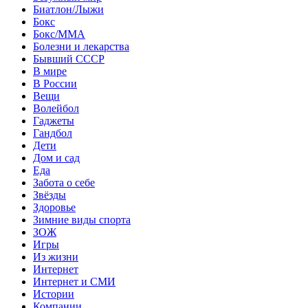
Биатлон/Лыжи
Бокс
Бокс/MMA
Болезни и лекарства
Бывший СССР
В мире
В России
Вещи
Волейбол
Гаджеты
Гандбол
Дети
Дом и сад
Еда
Забота о себе
Звёзды
Здоровье
Зимние виды спорта
ЗОЖ
Игры
Из жизни
Интернет
Интернет и СМИ
Истории
Компании