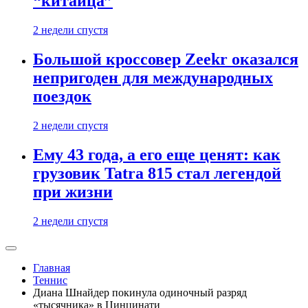
“китайца”
2 недели спустя
Большой кроссовер Zeekr оказался
непригоден для международных
поездок
2 недели спустя
Ему 43 года, а его еще ценят: как
грузовик Tatra 815 стал легендой
при жизни
2 недели спустя
Главная
Теннис
Диана Шнайдер покинула одиночный разряд
«тысячника» в Цинцинати