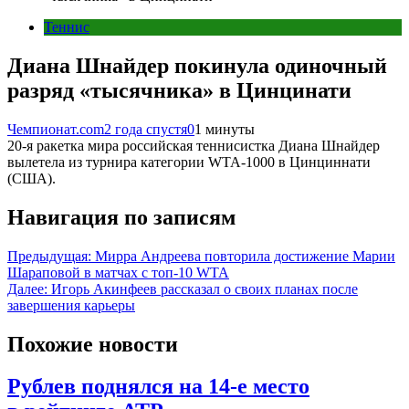
Теннис
Диана Шнайдер покинула одиночный
разряд «тысячника» в Цинцинати
Чемпионат.com
2 года спустя
0
1 минуты
20-я ракетка мира российская теннисистка Диана Шнайдер
вылетела из турнира категории WTA-1000 в Цинциннати
(США).
Навигация по записям
Предыдущая:
Мирра Андреева повторила достижение Марии
Шараповой в матчах с топ-10 WTA
Далее:
Игорь Акинфеев рассказал о своих планах после
завершения карьеры
Похожие новости
Рублев поднялся на 14‑е место