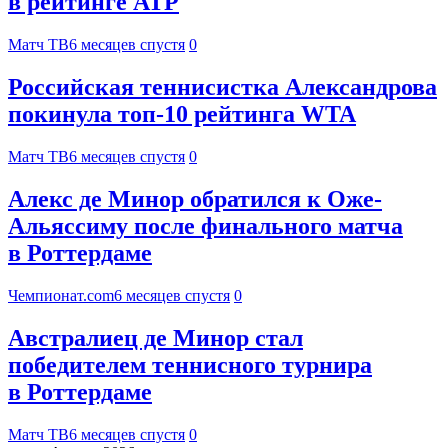
в рейтинге ATP
Матч ТВ
6 месяцев спустя
0
Российская теннисистка Александрова
покинула топ‑10 рейтинга WTA
Матч ТВ
6 месяцев спустя
0
Алекс де Минор обратился к Оже-
Альяссиму после финального матча
в Роттердаме
Чемпионат.com
6 месяцев спустя
0
Австралиец де Минор стал
победителем теннисного турнира
в Роттердаме
Матч ТВ
6 месяцев спустя
0