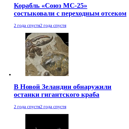
Корабль «Союз МС-25»
состыковали с переходным отсеком
2 года спустя
2 года спустя
В Новой Зеландии обнаружили
останки гигантского краба
2 года спустя
2 года спустя