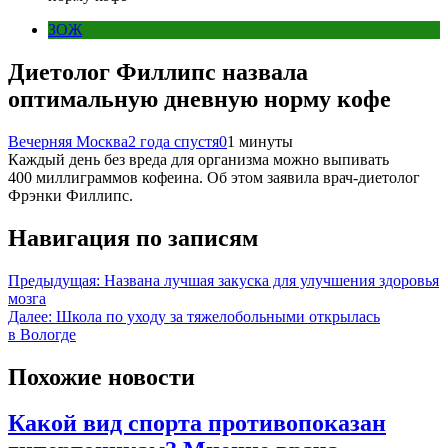
ЗОЖ
Диетолог Филлипс назвала
оптимальную дневную норму кофе
Вечерняя Москва
2 года спустя
0
1 минуты
Каждый день без вреда для организма можно выпивать
400 миллиграммов кофеина. Об этом заявила врач-диетолог
Фрэнки Филлипс.
Навигация по записям
Предыдущая:
Названа лучшая закуска для улучшения здоровья
мозга
Далее:
Школа по уходу за тяжелобольными открылась
в Вологде
Похожие новости
Какой вид спорта противопоказан