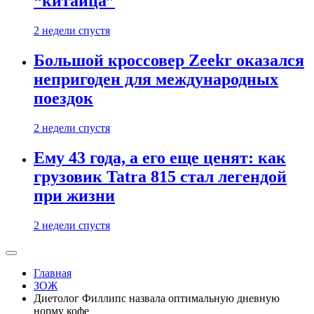
“китайца”
2 недели спустя
Большой кроссовер Zeekr оказался
непригоден для международных
поездок
2 недели спустя
Ему 43 года, а его еще ценят: как
грузовик Tatra 815 стал легендой
при жизни
2 недели спустя
Главная
ЗОЖ
Диетолог Филлипс назвала оптимальную дневную
норму кофе