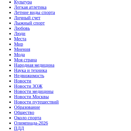
Культура
Легкая атлетика
Летние виды спорта
Личный счет
Лыжный спорт
Любовь
Люди
Места
Мир
Мнения
Мода
Моя страна
Народная медицина
Наука и техника
Недвижимость
Новости
Новости ЗОЖ
Новости медицины
Новости Москвы
Новости путешествий
Образование
Общество
Около спорта
Олимпиада-2026
ПДД