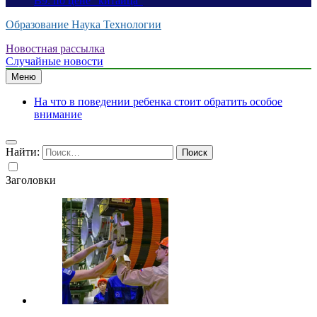
B9: по цене “китайца”
Образование Наука Технологии
Новостная рассылка
Случайные новости
Меню
На что в поведении ребенка стоит обратить особое
внимание
Найти:
Заголовки