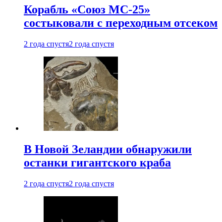
Корабль «Союз МС-25»
состыковали с переходным отсеком
2 года спустя
2 года спустя
В Новой Зеландии обнаружили
останки гигантского краба
2 года спустя
2 года спустя