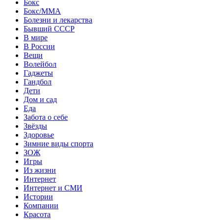
Бокс
Бокс/MMA
Болезни и лекарства
Бывший СССР
В мире
В России
Вещи
Волейбол
Гаджеты
Гандбол
Дети
Дом и сад
Еда
Забота о себе
Звёзды
Здоровье
Зимние виды спорта
ЗОЖ
Игры
Из жизни
Интернет
Интернет и СМИ
Истории
Компании
Красота