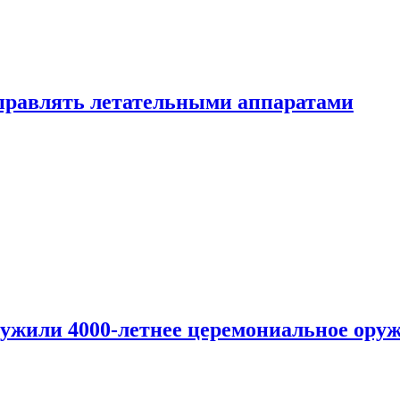
правлять летательными аппаратами
ужили 4000-летнее церемониальное ору