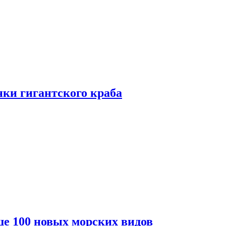
ки гигантского краба
е 100 новых морских видов