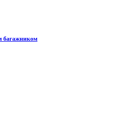
м багажником