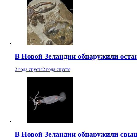
В Новой Зеландии обнаружили остан
2 года спустя
2 года спустя
В Новой Зеландии обнаружили свыш