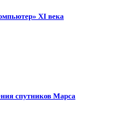
омпьютер» XI века
ения спутников Марса