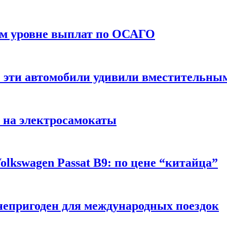
ом уровне выплат по ОСАГО
: эти автомобили удивили вместительны
 на электросамокаты
lkswagen Passat B9: по цене “китайца”
непригоден для международных поездок