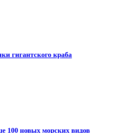
ки гигантского краба
е 100 новых морских видов