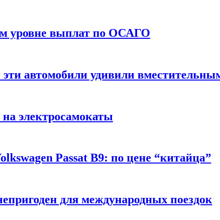
ом уровне выплат по ОСАГО
: эти автомобили удивили вместительны
 на электросамокаты
lkswagen Passat B9: по цене “китайца”
непригоден для международных поездок