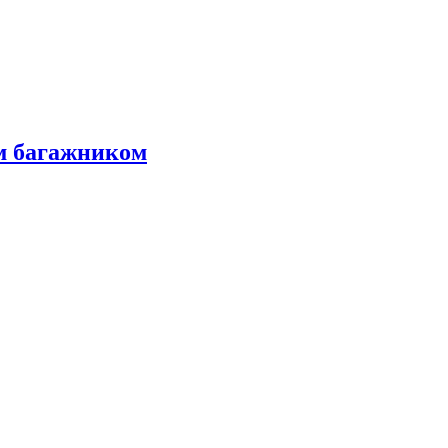
м багажником