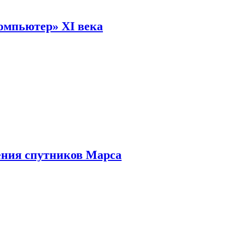
омпьютер» XI века
ения спутников Марса