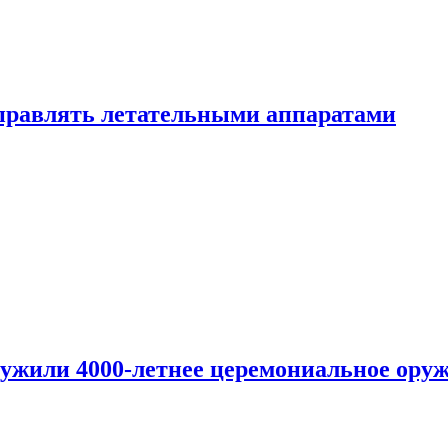
правлять летательными аппаратами
ужили 4000-летнее церемониальное ору