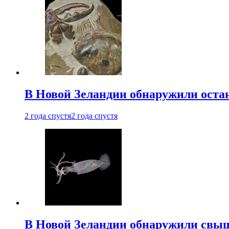
В Новой Зеландии обнаружили остан
2 года спустя
2 года спустя
В Новой Зеландии обнаружили свыш