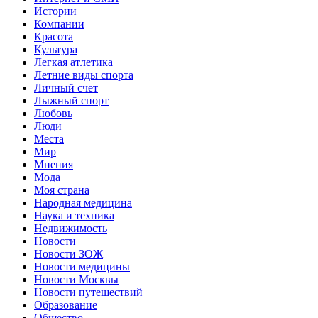
Истории
Компании
Красота
Культура
Легкая атлетика
Летние виды спорта
Личный счет
Лыжный спорт
Любовь
Люди
Места
Мир
Мнения
Мода
Моя страна
Народная медицина
Наука и техника
Недвижимость
Новости
Новости ЗОЖ
Новости медицины
Новости Москвы
Новости путешествий
Образование
Общество