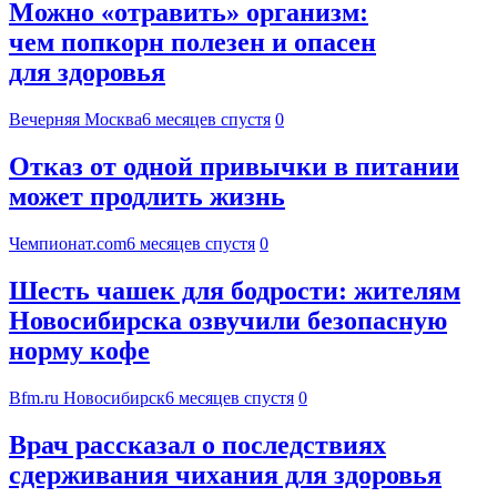
Можно «отравить» организм:
чем попкорн полезен и опасен
для здоровья
Вечерняя Москва
6 месяцев спустя
0
Отказ от одной привычки в питании
может продлить жизнь
Чемпионат.com
6 месяцев спустя
0
Шесть чашек для бодрости: жителям
Новосибирска озвучили безопасную
норму кофе
Bfm.ru Новосибирск
6 месяцев спустя
0
Врач рассказал о последствиях
сдерживания чихания для здоровья