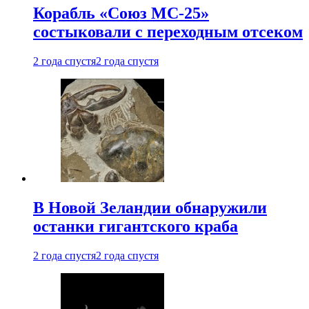
Корабль «Союз МС-25»
состыковали с переходным отсеком
2 года спустя
2 года спустя
В Новой Зеландии обнаружили
останки гигантского краба
2 года спустя
2 года спустя