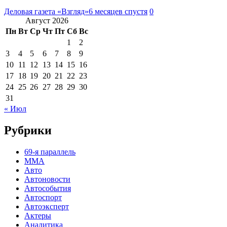
Деловая газета «Взгляд»
6 месяцев спустя
0
Август 2026
Пн
Вт
Ср
Чт
Пт
Сб
Вс
1
2
3
4
5
6
7
8
9
10
11
12
13
14
15
16
17
18
19
20
21
22
23
24
25
26
27
28
29
30
31
« Июл
Рубрики
69-я параллель
MMA
Авто
Автоновости
Автособытия
Автоспорт
Автоэксперт
Актеры
Аналитика