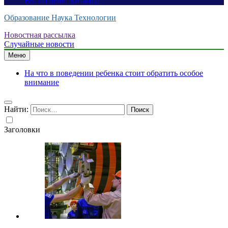
B9: по цене “китайца”
Образование Наука Технологии
Новостная рассылка
Случайные новости
Меню
На что в поведении ребенка стоит обратить особое
внимание
Найти:
Заголовки