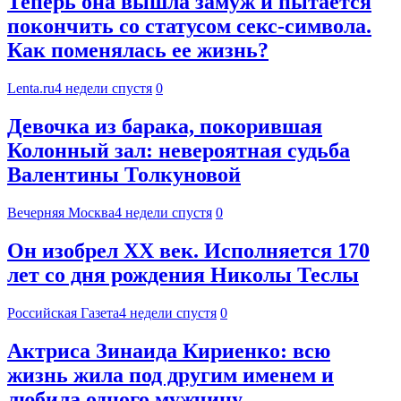
Теперь она вышла замуж и пытается
покончить со статусом секс-символа.
Как поменялась ее жизнь?
Lenta.ru
4 недели спустя
0
Девочка из барака, покорившая
Колонный зал: невероятная судьба
Валентины Толкуновой
Вечерняя Москва
4 недели спустя
0
Он изобрел XX век. Исполняется 170
лет со дня рождения Николы Теслы
Российская Газета
4 недели спустя
0
Актриса Зинаида Кириенко: всю
жизнь жила под другим именем и
любила одного мужчину