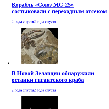
Корабль «Союз МС-25»
состыковали с переходным отсеком
2 года спустя
2 года спустя
В Новой Зеландии обнаружили
останки гигантского краба
2 года спустя
2 года спустя