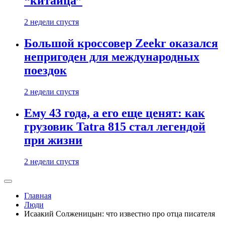
“китайца”
2 недели спустя
Большой кроссовер Zeekr оказался
непригоден для международных
поездок
2 недели спустя
Ему 43 года, а его еще ценят: как
грузовик Tatra 815 стал легендой
при жизни
2 недели спустя
Главная
Люди
Исаакий Солженицын: что известно про отца писателя