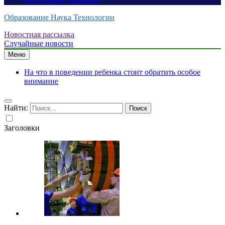
B9: по цене “китайца”
Образование Наука Технологии
Новостная рассылка
Случайные новости
Меню
На что в поведении ребенка стоит обратить особое
внимание
Найти:
Заголовки