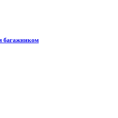
м багажником