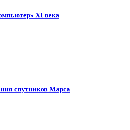
омпьютер» XI века
ения спутников Марса