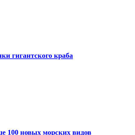
ки гигантского краба
е 100 новых морских видов