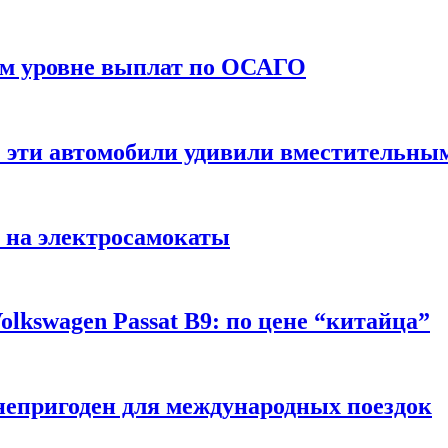
ом уровне выплат по ОСАГО
: эти автомобили удивили вместительны
 на электросамокаты
lkswagen Passat B9: по цене “китайца”
непригоден для международных поездок