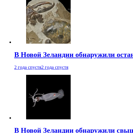
В Новой Зеландии обнаружили остан
2 года спустя
2 года спустя
В Новой Зеландии обнаружили свыш