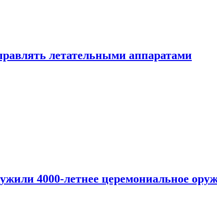
правлять летательными аппаратами
ужили 4000-летнее церемониальное ору