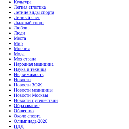
Культура
Легкая атлетика
Летние виды спорта
Личный счет
Лыжный спорт
Любовь
Люди
Места
Мир
Мнения
Мода
Моя страна
Народная медицина
Наука и техника
Недвижимость
Новости
Новости ЗОЖ
Новости медицины
Новости Москвы
Новости путешествий
Образование
Общество
Около спорта
Олимпиада-2026
ПДД