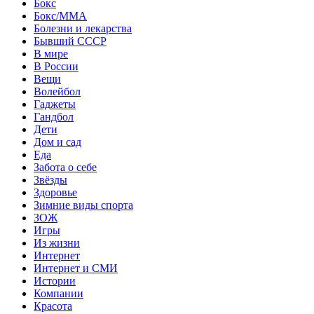
Бокс
Бокс/MMA
Болезни и лекарства
Бывший СССР
В мире
В России
Вещи
Волейбол
Гаджеты
Гандбол
Дети
Дом и сад
Еда
Забота о себе
Звёзды
Здоровье
Зимние виды спорта
ЗОЖ
Игры
Из жизни
Интернет
Интернет и СМИ
Истории
Компании
Красота