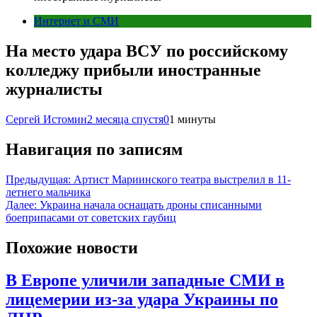
Интернет и СМИ
На место удара ВСУ по российскому
колледжу прибыли иностранные
журналисты
Сергей Истомин
2 месяца спустя
0
1 минуты
Навигация по записям
Предыдущая:
Артист Мариинского театра выстрелил в 11-
летнего мальчика
Далее:
Украина начала оснащать дроны списанными
боеприпасами от советских гаубиц
Похожие новости
В Европе уличили западные СМИ в
лицемерии из-за удара Украины по