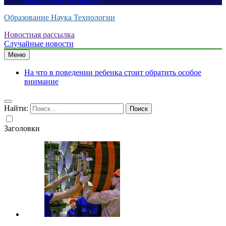
B9: по цене “китайца”
Образование Наука Технологии
Новостная рассылка
Случайные новости
Меню
На что в поведении ребенка стоит обратить особое
внимание
Найти:
Заголовки