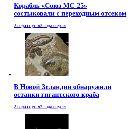
Корабль «Союз МС-25»
состыковали с переходным отсеком
2 года спустя
2 года спустя
В Новой Зеландии обнаружили
останки гигантского краба
2 года спустя
2 года спустя