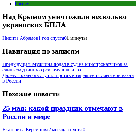
Россия
Над Крымом уничтожили несколько
украинских БПЛА
Никита Абрамов
1 год спустя
0
1 минуты
Навигация по записям
Предыдущая:
Мужчина подал в суд на кинопрокатчиков за
слишком длинную рекламу и выиграл
Далее:
Познер выступил против возвращения смертной казни
в России
Похожие новости
25 мая: какой праздник отмечают в
России и мире
Екатерина Керсипова
2 месяца спустя
0