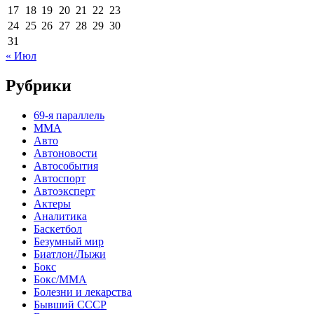
17
18
19
20
21
22
23
24
25
26
27
28
29
30
31
« Июл
Рубрики
69-я параллель
MMA
Авто
Автоновости
Автособытия
Автоспорт
Автоэксперт
Актеры
Аналитика
Баскетбол
Безумный мир
Биатлон/Лыжи
Бокс
Бокс/MMA
Болезни и лекарства
Бывший СССР