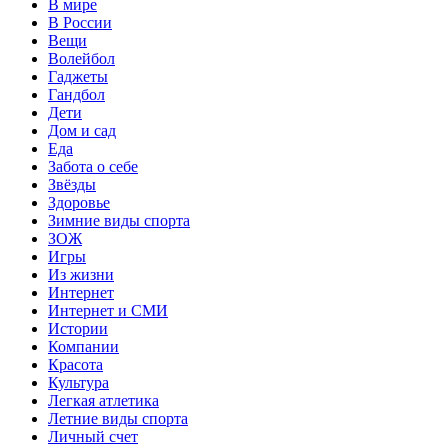
В мире
В России
Вещи
Волейбол
Гаджеты
Гандбол
Дети
Дом и сад
Еда
Забота о себе
Звёзды
Здоровье
Зимние виды спорта
ЗОЖ
Игры
Из жизни
Интернет
Интернет и СМИ
Истории
Компании
Красота
Культура
Легкая атлетика
Летние виды спорта
Личный счет