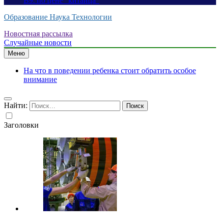
B9: по цене “китайца”
Образование Наука Технологии
Новостная рассылка
Случайные новости
Меню
На что в поведении ребенка стоит обратить особое
внимание
Найти:
Заголовки