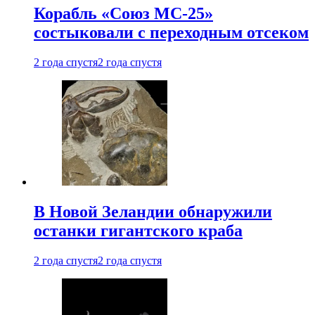
Корабль «Союз МС-25»
состыковали с переходным отсеком
2 года спустя
2 года спустя
В Новой Зеландии обнаружили
останки гигантского краба
2 года спустя
2 года спустя