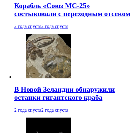
Корабль «Союз МС-25»
состыковали с переходным отсеком
2 года спустя
2 года спустя
В Новой Зеландии обнаружили
останки гигантского краба
2 года спустя
2 года спустя