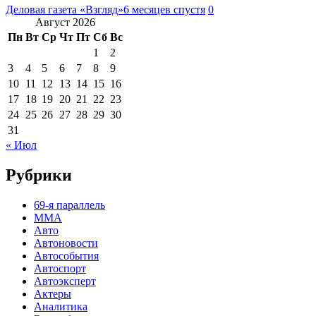
Деловая газета «Взгляд»
6 месяцев спустя
0
Август 2026
Пн
Вт
Ср
Чт
Пт
Сб
Вс
1
2
3
4
5
6
7
8
9
10
11
12
13
14
15
16
17
18
19
20
21
22
23
24
25
26
27
28
29
30
31
« Июл
Рубрики
69-я параллель
MMA
Авто
Автоновости
Автособытия
Автоспорт
Автоэксперт
Актеры
Аналитика