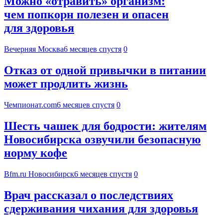
Можно «отравить» организм:
чем попкорн полезен и опасен
для здоровья
Вечерняя Москва
6 месяцев спустя
0
Отказ от одной привычки в питании
может продлить жизнь
Чемпионат.com
6 месяцев спустя
0
Шесть чашек для бодрости: жителям
Новосибирска озвучили безопасную
норму кофе
Bfm.ru Новосибирск
6 месяцев спустя
0
Врач рассказал о последствиях
сдерживания чихания для здоровья