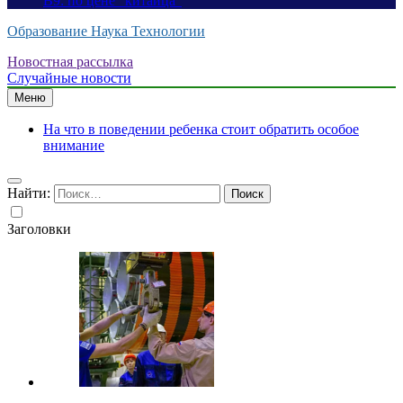
B9: по цене “китайца”
Образование Наука Технологии
Новостная рассылка
Случайные новости
Меню
На что в поведении ребенка стоит обратить особое
внимание
Найти:
Заголовки