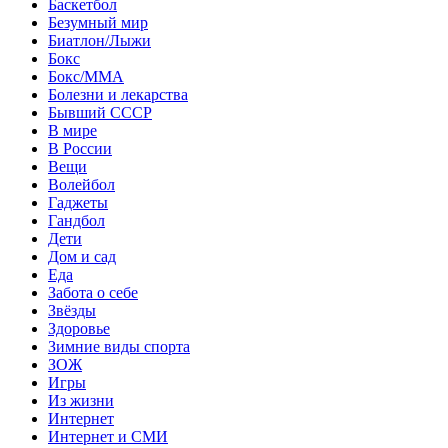
Баскетбол
Безумный мир
Биатлон/Лыжи
Бокс
Бокс/MMA
Болезни и лекарства
Бывший СССР
В мире
В России
Вещи
Волейбол
Гаджеты
Гандбол
Дети
Дом и сад
Еда
Забота о себе
Звёзды
Здоровье
Зимние виды спорта
ЗОЖ
Игры
Из жизни
Интернет
Интернет и СМИ