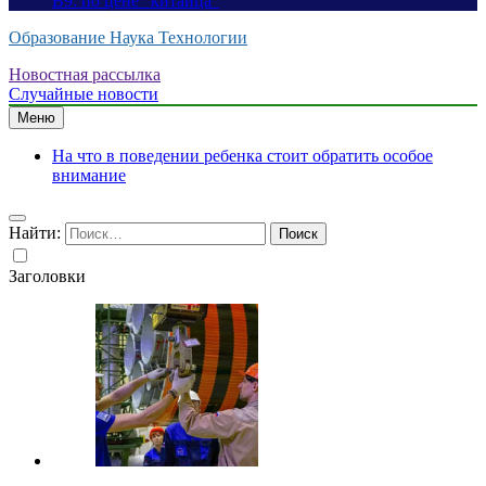
B9: по цене “китайца”
Образование Наука Технологии
Новостная рассылка
Случайные новости
Меню
На что в поведении ребенка стоит обратить особое
внимание
Найти:
Заголовки