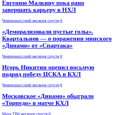
Евгению Малкину пока рано
завершать карьеру в НХЛ
Чемпионат.com
6 месяцев спустя
0
«Деморализовали пустые голы».
Квартальнов — о поражении минского
«Динамо» от «Спартака»
Чемпионат.com
6 месяцев спустя
0
Игорь Никитин оценил восьмую
подряд победу ЦСКА в КХЛ
Чемпионат.com
6 месяцев спустя
0
Московское «Динамо» обыграло
«Торпедо» в матче КХЛ
Матч ТВ
6 месяцев спустя
0