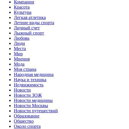
Компании
Красота
Культура
Легкая атлетика
Летние виды спорта
Личный счет
Лыжный спорт
Любовь
Люди
Места
Мир
Мнения
Мода
Моя страна
Народная медицина
Наука и техника
Недвижимость
Новости
Новости ЗОЖ
Новости медицины
Новости Москвы
Новости путешествий
Образование
Общество
Около спорта