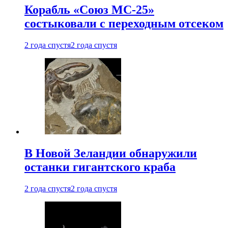
Корабль «Союз МС-25»
состыковали с переходным отсеком
2 года спустя
2 года спустя
В Новой Зеландии обнаружили
останки гигантского краба
2 года спустя
2 года спустя