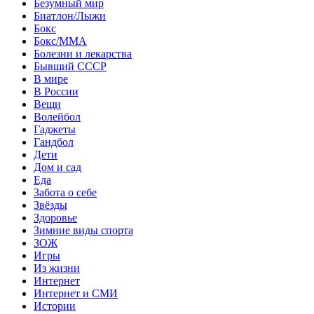
Безумный мир
Биатлон/Лыжи
Бокс
Бокс/MMA
Болезни и лекарства
Бывший СССР
В мире
В России
Вещи
Волейбол
Гаджеты
Гандбол
Дети
Дом и сад
Еда
Забота о себе
Звёзды
Здоровье
Зимние виды спорта
ЗОЖ
Игры
Из жизни
Интернет
Интернет и СМИ
Истории