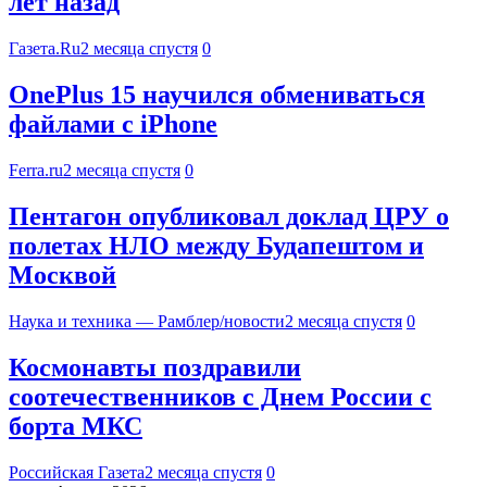
лет назад
Газета.Ru
2 месяца спустя
0
OnePlus 15 научился обмениваться
файлами с iPhone
Ferra.ru
2 месяца спустя
0
Пентагон опубликовал доклад ЦРУ о
полетах НЛО между Будапештом и
Москвой
Наука и техника — Рамблер/новости
2 месяца спустя
0
Космонавты поздравили
соотечественников с Днем России с
борта МКС
Российская Газета
2 месяца спустя
0