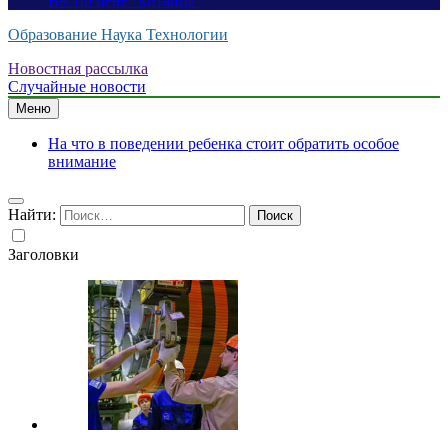
B9: по цене “китайца”
Образование Наука Технологии
Новостная рассылка
Случайные новости
Меню
На что в поведении ребенка стоит обратить особое
внимание
Найти:
Заголовки