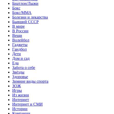
Биатлон/Лыжи
Бокс
Бокс/MMA
Болезни и лекарства
Бывший СССР
В мире
В России
Вещи
Волейбол
Гаджеты
Гандбол
Дети
Дом и сад
Еда
Забота о себе
Звёзды
Здоровье
Зимние виды спорта
ЗОЖ
Игры
Из жизни
Интернет
Интернет и СМИ
Истории
Компании