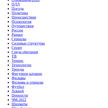
ПДД
Погода
Политика
Происшествия
Психология
Путешествия
Россия
Рынки
Сериалы
Силовые структуры
Спорт
Среда обитания
ТВ
Теннис
Технологии
Тренды
Фигурное катание
Фильмы
Фильмы и сериалы
Футбол
Хоккей
Ценности
ЧМ-2022
Шахматы