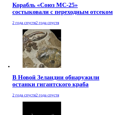
Корабль «Союз МС-25»
состыковали с переходным отсеком
2 года спустя
2 года спустя
В Новой Зеландии обнаружили
останки гигантского краба
2 года спустя
2 года спустя