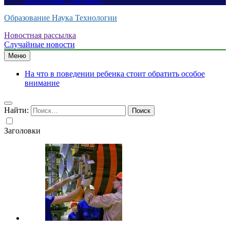
B9: по цене “китайца”
Образование Наука Технологии
Новостная рассылка
Случайные новости
Меню
На что в поведении ребенка стоит обратить особое
внимание
Найти:
Заголовки