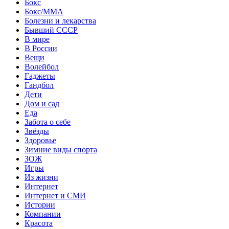
Бокс
Бокс/MMA
Болезни и лекарства
Бывший СССР
В мире
В России
Вещи
Волейбол
Гаджеты
Гандбол
Дети
Дом и сад
Еда
Забота о себе
Звёзды
Здоровье
Зимние виды спорта
ЗОЖ
Игры
Из жизни
Интернет
Интернет и СМИ
Истории
Компании
Красота