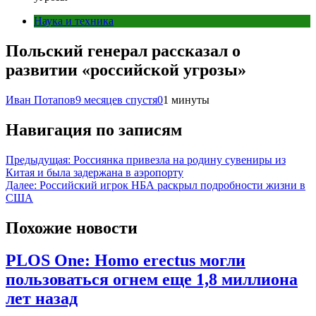
Наука и техника
Польский генерал рассказал о
развитии «российской угрозы»
Иван Потапов
9 месяцев спустя
0
1 минуты
Навигация по записям
Предыдущая:
Россиянка привезла на родину сувениры из
Китая и была задержана в аэропорту
Далее:
Российский игрок НБА раскрыл подробности жизни в
США
Похожие новости
PLOS One: Homo erectus могли
пользоваться огнем еще 1,8 миллиона
лет назад