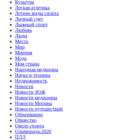
Культура
Легкая атлетика
Летние виды спорта
Личный счет
Лыжный спорт
Любовь
Люди
Места
Мир
Мнения
Мода
Моя страна
Народная медицина
Наука и техника
Недвижимость
Новости
Новости ЗОЖ
Новости медицины
Новости Москвы
Новости путешествий
Образование
Общество
Около спорта
Олимпиада-2026
ПДД