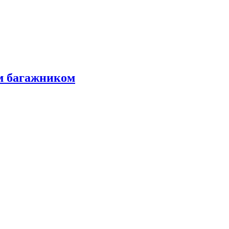
м багажником