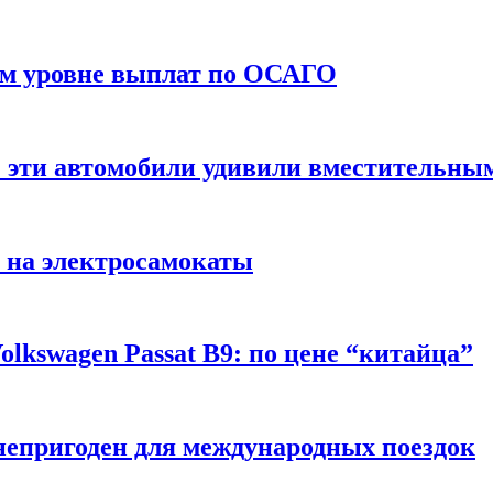
ом уровне выплат по ОСАГО
: эти автомобили удивили вместительны
 на электросамокаты
lkswagen Passat B9: по цене “китайца”
непригоден для международных поездок