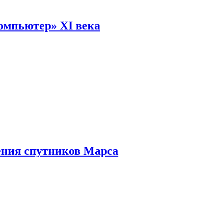
омпьютер» XI века
ения спутников Марса