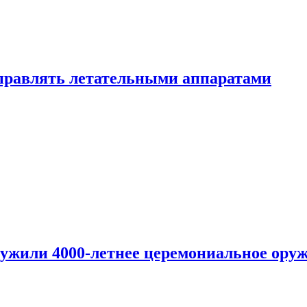
правлять летательными аппаратами
ужили 4000-летнее церемониальное ору