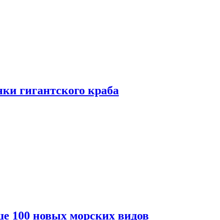
ки гигантского краба
е 100 новых морских видов