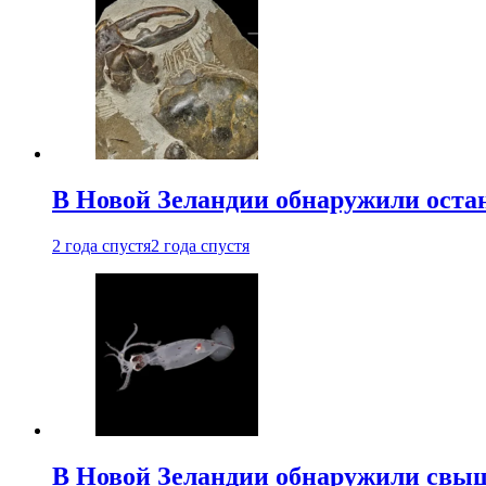
В Новой Зеландии обнаружили остан
2 года спустя
2 года спустя
В Новой Зеландии обнаружили свыш