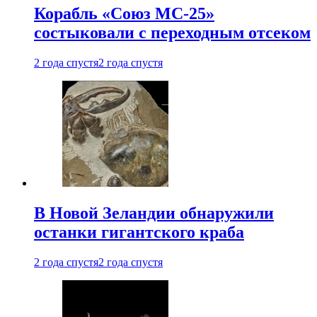
Корабль «Союз МС-25»
состыковали с переходным отсеком
2 года спустя
2 года спустя
В Новой Зеландии обнаружили
останки гигантского краба
2 года спустя
2 года спустя