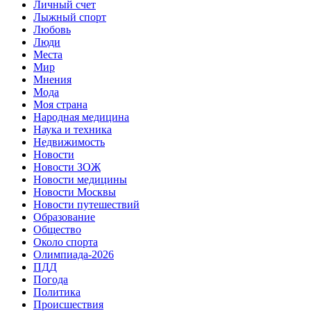
Личный счет
Лыжный спорт
Любовь
Люди
Места
Мир
Мнения
Мода
Моя страна
Народная медицина
Наука и техника
Недвижимость
Новости
Новости ЗОЖ
Новости медицины
Новости Москвы
Новости путешествий
Образование
Общество
Около спорта
Олимпиада-2026
ПДД
Погода
Политика
Происшествия