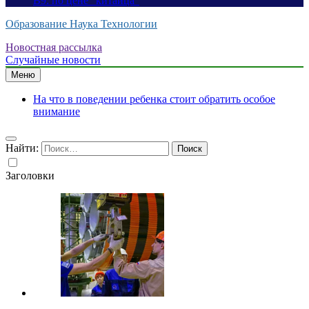
B9: по цене “китайца”
Образование Наука Технологии
Новостная рассылка
Случайные новости
Меню
На что в поведении ребенка стоит обратить особое
внимание
Найти:
Заголовки