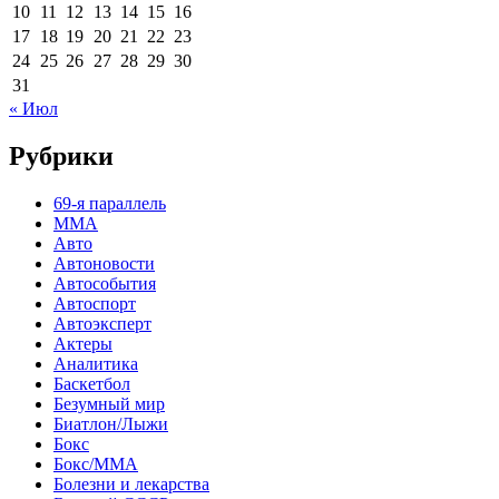
10
11
12
13
14
15
16
17
18
19
20
21
22
23
24
25
26
27
28
29
30
31
« Июл
Рубрики
69-я параллель
MMA
Авто
Автоновости
Автособытия
Автоспорт
Автоэксперт
Актеры
Аналитика
Баскетбол
Безумный мир
Биатлон/Лыжи
Бокс
Бокс/MMA
Болезни и лекарства