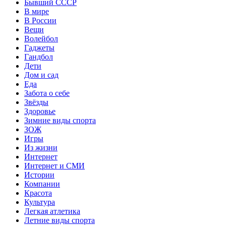
Бывший СССР
В мире
В России
Вещи
Волейбол
Гаджеты
Гандбол
Дети
Дом и сад
Еда
Забота о себе
Звёзды
Здоровье
Зимние виды спорта
ЗОЖ
Игры
Из жизни
Интернет
Интернет и СМИ
Истории
Компании
Красота
Культура
Легкая атлетика
Летние виды спорта