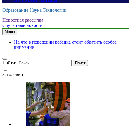
B9: по цене “китайца”
Образование Наука Технологии
Новостная рассылка
Случайные новости
Меню
На что в поведении ребенка стоит обратить особое
внимание
Найти:
Заголовки