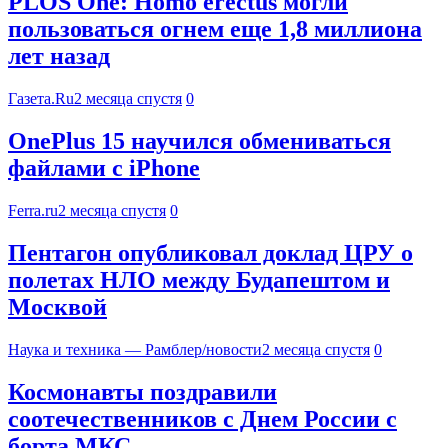
PLOS One: Homo erectus могли
пользоваться огнем еще 1,8 миллиона
лет назад
Газета.Ru
2 месяца спустя
0
OnePlus 15 научился обмениваться
файлами с iPhone
Ferra.ru
2 месяца спустя
0
Пентагон опубликовал доклад ЦРУ о
полетах НЛО между Будапештом и
Москвой
Наука и техника — Рамблер/новости
2 месяца спустя
0
Космонавты поздравили
соотечественников с Днем России с
борта МКС