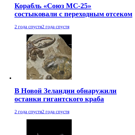
Корабль «Союз МС-25»
состыковали с переходным отсеком
2 года спустя
2 года спустя
В Новой Зеландии обнаружили
останки гигантского краба
2 года спустя
2 года спустя