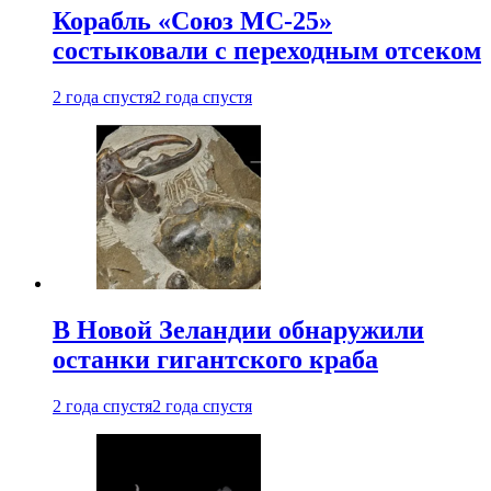
Корабль «Союз МС-25»
состыковали с переходным отсеком
2 года спустя
2 года спустя
В Новой Зеландии обнаружили
останки гигантского краба
2 года спустя
2 года спустя