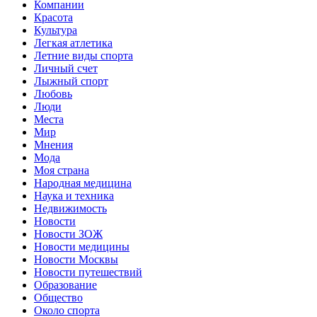
Компании
Красота
Культура
Легкая атлетика
Летние виды спорта
Личный счет
Лыжный спорт
Любовь
Люди
Места
Мир
Мнения
Мода
Моя страна
Народная медицина
Наука и техника
Недвижимость
Новости
Новости ЗОЖ
Новости медицины
Новости Москвы
Новости путешествий
Образование
Общество
Около спорта