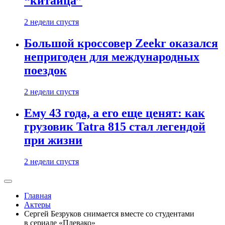
“китайца”
2 недели спустя
Большой кроссовер Zeekr оказался
непригоден для международных
поездок
2 недели спустя
Ему 43 года, а его еще ценят: как
грузовик Tatra 815 стал легендой
при жизни
2 недели спустя
Главная
Актеры
Сергей Безруков снимается вместе со студентами
в сериале «Плевако»