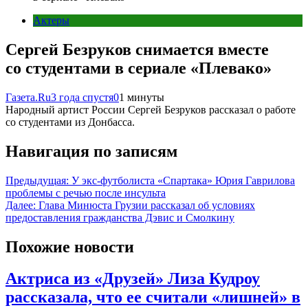
Актеры
Сергей Безруков снимается вместе
со студентами в сериале «Плевако»
Газета.Ru
3 года спустя
0
1 минуты
Народный артист России Сергей Безруков рассказал о работе
со студентами из Донбасса.
Навигация по записям
Предыдущая:
У экс-футболиста «Спартака» Юрия Гаврилова
проблемы с речью после инсульта
Далее:
Глава Минюста Грузии рассказал об условиях
предоставления гражданства Дэвис и Смолкину
Похожие новости
Актриса из «Друзей» Лиза Кудроу
рассказала, что ее считали «лишней» в