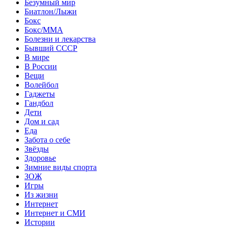
Безумный мир
Биатлон/Лыжи
Бокс
Бокс/MMA
Болезни и лекарства
Бывший СССР
В мире
В России
Вещи
Волейбол
Гаджеты
Гандбол
Дети
Дом и сад
Еда
Забота о себе
Звёзды
Здоровье
Зимние виды спорта
ЗОЖ
Игры
Из жизни
Интернет
Интернет и СМИ
Истории