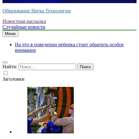
B9: по цене “китайца”
Образование Наука Технологии
Новостная рассылка
Случайные новости
Меню
На что в поведении ребенка стоит обратить особое
внимание
Найти:
Заголовки