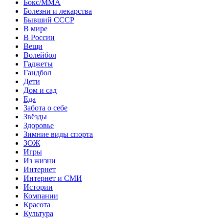
Бокс/MMA
Болезни и лекарства
Бывший СССР
В мире
В России
Вещи
Волейбол
Гаджеты
Гандбол
Дети
Дом и сад
Еда
Забота о себе
Звёзды
Здоровье
Зимние виды спорта
ЗОЖ
Игры
Из жизни
Интернет
Интернет и СМИ
Истории
Компании
Красота
Культура