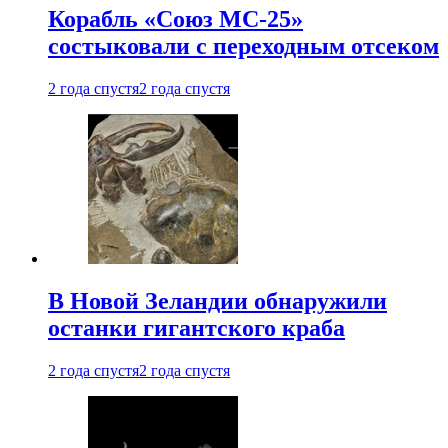
Корабль «Союз МС-25»
состыковали с переходным отсеком
2 года спустя
2 года спустя
В Новой Зеландии обнаружили
останки гигантского краба
2 года спустя
2 года спустя