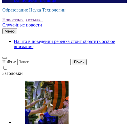
B9: по цене “китайца”
Образование Наука Технологии
Новостная рассылка
Случайные новости
Меню
На что в поведении ребенка стоит обратить особое
внимание
Найти:
Заголовки