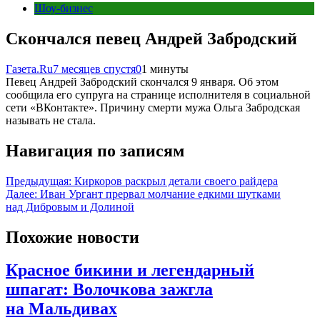
Шоу-бизнес
Скончался певец Андрей Забродский
Газета.Ru
7 месяцев спустя
0
1 минуты
Певец Андрей Забродский скончался 9 января. Об этом
сообщила его супруга на странице исполнителя в социальной
сети «ВКонтакте». Причину смерти мужа Ольга Забродская
называть не стала.
Навигация по записям
Предыдущая:
Киркоров раскрыл детали своего райдера
Далее:
Иван Ургант прервал молчание едкими шутками
над Дибровым и Долиной
Похожие новости
Красное бикини и легендарный
шпагат: Волочкова зажгла
на Мальдивах