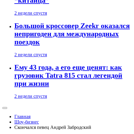
“китайца”
2 недели спустя
Большой кроссовер Zeekr оказался
непригоден для международных
поездок
2 недели спустя
Ему 43 года, а его еще ценят: как
грузовик Tatra 815 стал легендой
при жизни
2 недели спустя
Главная
Шоу-бизнес
Скончался певец Андрей Забродский