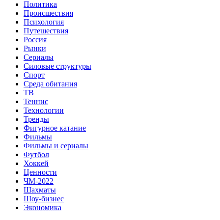
Политика
Происшествия
Психология
Путешествия
Россия
Рынки
Сериалы
Силовые структуры
Спорт
Среда обитания
ТВ
Теннис
Технологии
Тренды
Фигурное катание
Фильмы
Фильмы и сериалы
Футбол
Хоккей
Ценности
ЧМ-2022
Шахматы
Шоу-бизнес
Экономика