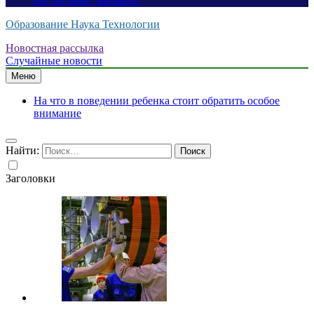
B9: по цене “китайца”
Образование Наука Технологии
Новостная рассылка
Случайные новости
Меню
На что в поведении ребенка стоит обратить особое
внимание
Найти:
Заголовки