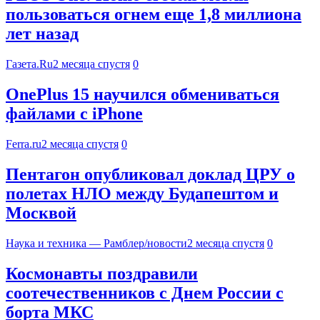
пользоваться огнем еще 1,8 миллиона
лет назад
Газета.Ru
2 месяца спустя
0
OnePlus 15 научился обмениваться
файлами с iPhone
Ferra.ru
2 месяца спустя
0
Пентагон опубликовал доклад ЦРУ о
полетах НЛО между Будапештом и
Москвой
Наука и техника — Рамблер/новости
2 месяца спустя
0
Космонавты поздравили
соотечественников с Днем России с
борта МКС