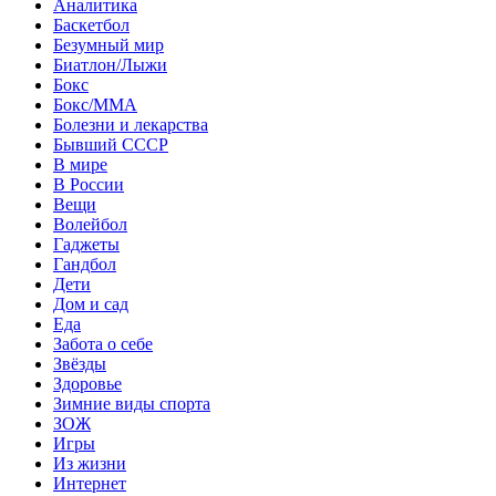
Аналитика
Баскетбол
Безумный мир
Биатлон/Лыжи
Бокс
Бокс/MMA
Болезни и лекарства
Бывший СССР
В мире
В России
Вещи
Волейбол
Гаджеты
Гандбол
Дети
Дом и сад
Еда
Забота о себе
Звёзды
Здоровье
Зимние виды спорта
ЗОЖ
Игры
Из жизни
Интернет