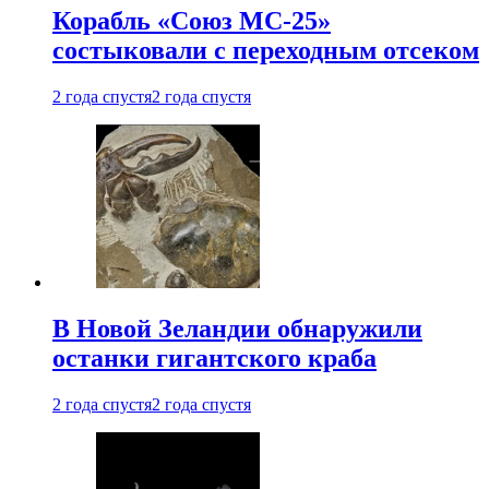
Корабль «Союз МС-25»
состыковали с переходным отсеком
2 года спустя
2 года спустя
В Новой Зеландии обнаружили
останки гигантского краба
2 года спустя
2 года спустя