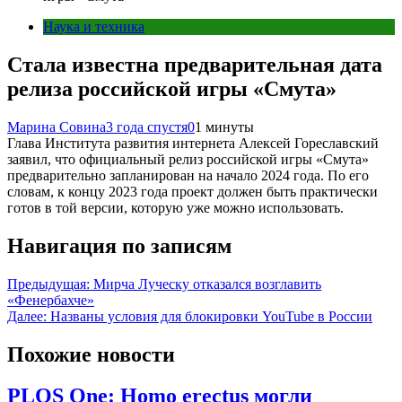
Наука и техника
Стала известна предварительная дата
релиза российской игры «Смута»
Марина Совина
3 года спустя
0
1 минуты
Глава Института развития интернета Алексей Гореславский
заявил, что официальный релиз российской игры «Смута»
предварительно запланирован на начало 2024 года. По его
словам, к концу 2023 года проект должен быть практически
готов в той версии, которую уже можно использовать.
Навигация по записям
Предыдущая:
Мирча Луческу отказался возглавить
«Фенербахче»
Далее:
Названы условия для блокировки YouTube в России
Похожие новости
PLOS One: Homo erectus могли