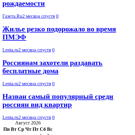
рождаемости
Газета.Ru
2 месяца спустя
0
Жилье резко подорожало во время
ПМЭФ
Lenta.ru
2 месяца спустя
0
Россиянам захотели раздавать
бесплатные дома
Lenta.ru
2 месяца спустя
0
Назван самый популярный среди
россиян вид квартир
Lenta.ru
2 месяца спустя
0
Август 2026
Пн
Вт
Ср
Чт
Пт
Сб
Вс