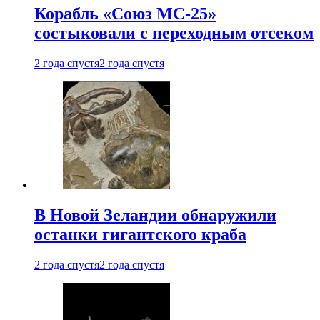
Корабль «Союз МС-25»
состыковали с переходным отсеком
2 года спустя
2 года спустя
В Новой Зеландии обнаружили
останки гигантского краба
2 года спустя
2 года спустя