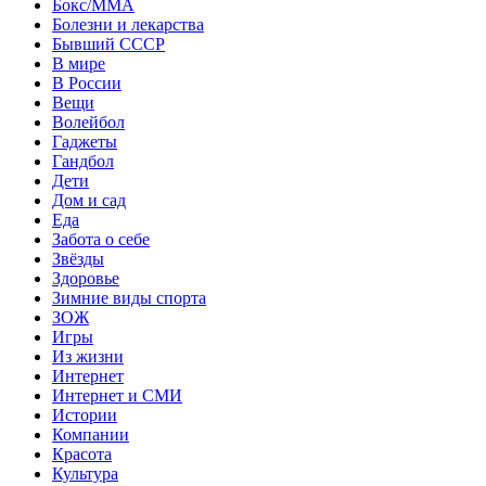
Бокс/MMA
Болезни и лекарства
Бывший СССР
В мире
В России
Вещи
Волейбол
Гаджеты
Гандбол
Дети
Дом и сад
Еда
Забота о себе
Звёзды
Здоровье
Зимние виды спорта
ЗОЖ
Игры
Из жизни
Интернет
Интернет и СМИ
Истории
Компании
Красота
Культура