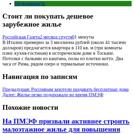
Недвижимость
Стоит ли покупать дешевое
зарубежное жилье
Российская Газета
2 месяца спустя
0
1 минуты
В Италии примерно за 3 миллиона рублей (около 41 тысячи
долларов) предлагается квартира в 110 кв. м (три комнаты
плюс кухня-гостиная) в историческом доме в Тоскане.
Потолки с балками из каштана, полы из плитки котто. Два
часа от Рима, рядом озеро и термальные источники.
Навигация по записям
Предыдущая:
Россиянам захотели раздавать бесплатные дома
Далее:
Жилье резко подорожало во время ПМЭФ
Похожие новости
На ПМЭФ призвали активнее строить
малоэтажное жилье для повышения