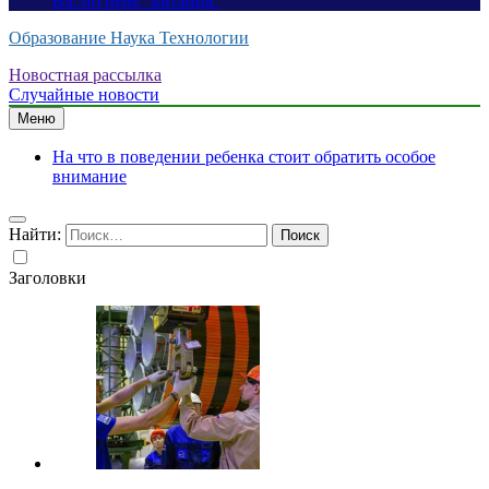
B9: по цене “китайца”
Образование Наука Технологии
Новостная рассылка
Случайные новости
Меню
На что в поведении ребенка стоит обратить особое
внимание
Найти:
Заголовки