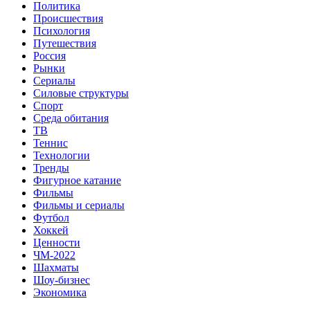
Политика
Происшествия
Психология
Путешествия
Россия
Рынки
Сериалы
Силовые структуры
Спорт
Среда обитания
ТВ
Теннис
Технологии
Тренды
Фигурное катание
Фильмы
Фильмы и сериалы
Футбол
Хоккей
Ценности
ЧМ-2022
Шахматы
Шоу-бизнес
Экономика