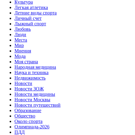
Культура
Легкая атлетика
Летние виды спорта
Личный счет
Лыжный спорт
Любовь
Люди
Места
Мир
Мнения
Мода
Моя страна
Народная медицина
Наука и техника
Недвижимость
Новости
Новости ЗОЖ
Новости медицины
Новости Москвы
Новости путешествий
Образование
Общество
Около спорта
Олимпиада-2026
ПДД