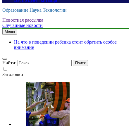
B9: по цене “китайца”
Образование Наука Технологии
Новостная рассылка
Случайные новости
Меню
На что в поведении ребенка стоит обратить особое
внимание
Найти:
Заголовки