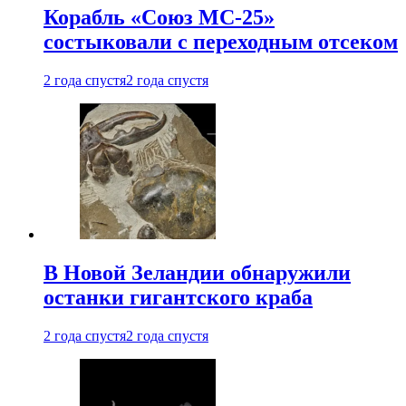
Корабль «Союз МС-25»
состыковали с переходным отсеком
2 года спустя
2 года спустя
В Новой Зеландии обнаружили
останки гигантского краба
2 года спустя
2 года спустя