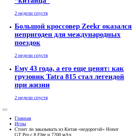
“китайца”
2 недели спустя
Большой кроссовер Zeekr оказался
непригоден для международных
поездок
2 недели спустя
Ему 43 года, а его еще ценят: как
грузовик Tatra 815 стал легендой
при жизни
2 недели спустя
Главная
Игры
Стоит ли заказывать из Китая «недорогой» Honor
GT Pro с 8 Elite и 7200 мАч