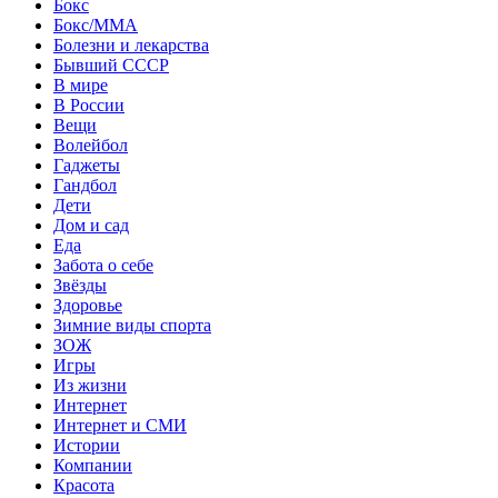
Бокс
Бокс/MMA
Болезни и лекарства
Бывший СССР
В мире
В России
Вещи
Волейбол
Гаджеты
Гандбол
Дети
Дом и сад
Еда
Забота о себе
Звёзды
Здоровье
Зимние виды спорта
ЗОЖ
Игры
Из жизни
Интернет
Интернет и СМИ
Истории
Компании
Красота