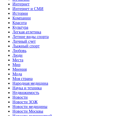
Интернет
Интернет и СМИ
Истории
Компании
Красота
Культура
Легкая атлетика
Летние виды спорта
Личный счет
Лыжный спорт
Любовь
Люди
Места
Мир
Мнения
Мода
Моя страна
Народная медицина
Наука и техника
Недвижимость
Новости
Новости ЗОЖ
Новости медицины
Новости Москвы
Новости путешествий