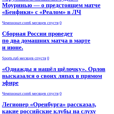
Моуринью — о предстоящем матче
«Бенфики» с «Реалом» в ЛЧ
Чемпионат.com
6 месяцев спустя
0
Сборная России проведет
по два домашних матча в марте
и июне.
Sports.ru
6 месяцев спустя
0
«Однажды я нашёл щёлочку». Орлов
высказался о своих ляпах в прямом
эфире
Чемпионат.com
6 месяцев спустя
0
Легионер «Оренбурга» рассказал,
какие российские клубы на слуху