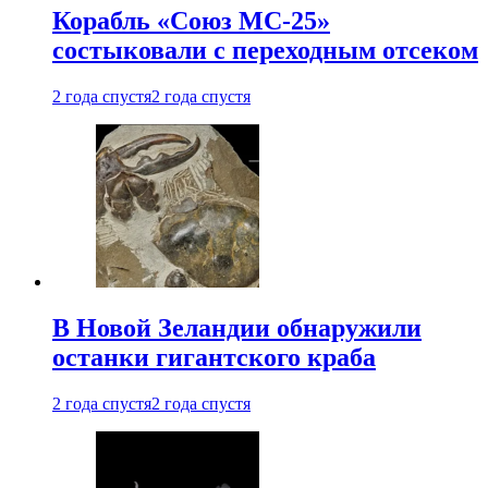
Корабль «Союз МС-25»
состыковали с переходным отсеком
2 года спустя
2 года спустя
В Новой Зеландии обнаружили
останки гигантского краба
2 года спустя
2 года спустя