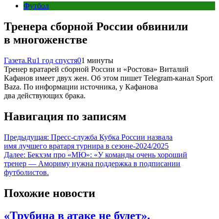
Футбол
Тренера сборной России обвинили
в многоженстве
Газета.Ru
1 год спустя
0
1 минуты
Тренер вратарей сборной России и «Ростова» Виталий
Кафанов имеет двух жен. Об этом пишет Telegram-канал Sport
Baza. По информации источника, у Кафанова
два действующих брака.
Навигация по записям
Предыдущая:
Пресс-служба Кубка России назвала
имя лучшего вратаря турнира в сезоне-2024/2025
Далее:
Бекхэм про «МЮ»: «У команды очень хороший
тренер — Амориму нужна поддержка в подписании
футболистов.
Похожие новости
«Трубина в атаке не будет».