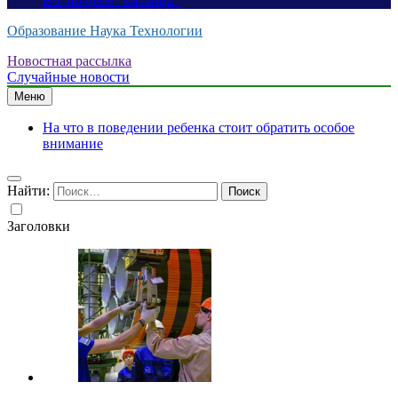
B9: по цене “китайца”
Образование Наука Технологии
Новостная рассылка
Случайные новости
Меню
На что в поведении ребенка стоит обратить особое
внимание
Найти:
Заголовки