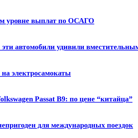
ом уровне выплат по ОСАГО
: эти автомобили удивили вместительны
 на электросамокаты
lkswagen Passat B9: по цене “китайца”
непригоден для международных поездок