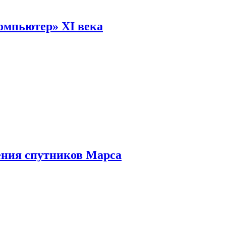
омпьютер» XI века
ения спутников Марса