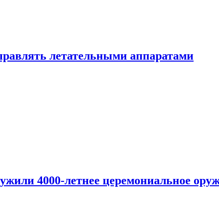
правлять летательными аппаратами
ужили 4000-летнее церемониальное ору