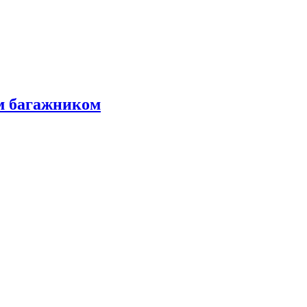
м багажником