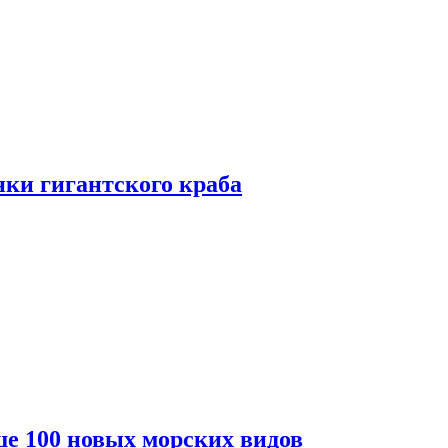
ки гигантского краба
е 100 новых морских видов