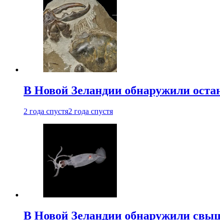
В Новой Зеландии обнаружили остан
2 года спустя
2 года спустя
В Новой Зеландии обнаружили свыш