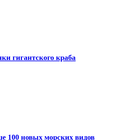
ки гигантского краба
е 100 новых морских видов