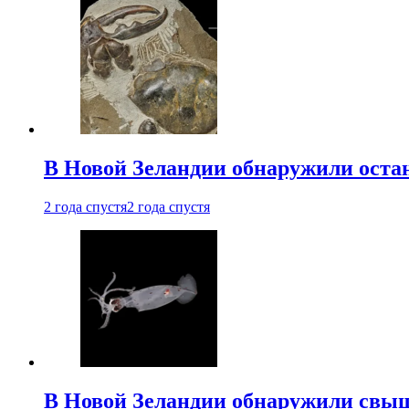
В Новой Зеландии обнаружили остан
2 года спустя
2 года спустя
В Новой Зеландии обнаружили свыш