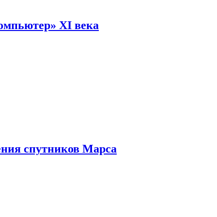
омпьютер» XI века
ения спутников Марса