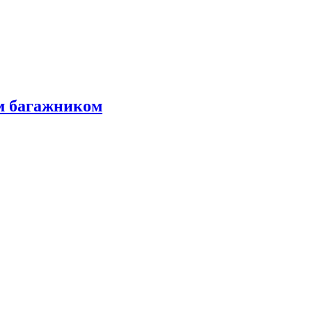
м багажником