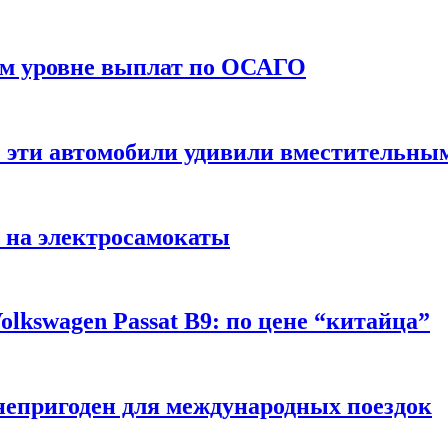
ом уровне выплат по ОСАГО
: эти автомобили удивили вместительны
 на электросамокаты
lkswagen Passat B9: по цене “китайца”
непригоден для международных поездок