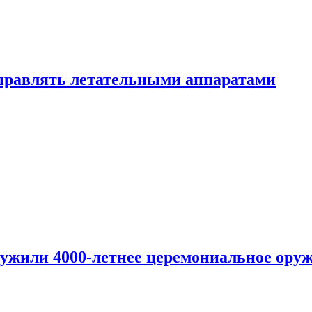
правлять летательными аппаратами
ужили 4000-летнее церемониальное ору