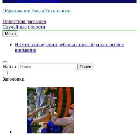
B9: по цене “китайца”
Образование Наука Технологии
Новостная рассылка
Случайные новости
Меню
На что в поведении ребенка стоит обратить особое
внимание
Найти:
Заголовки