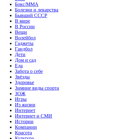
Бокс/MMA
Болезни и лекарства
Бывший СССР
В мире
В России
Вещи
Волейбол
Гаджеты
Гандбол
Дети
Дом и сад
Еда
Забота о себе
Звёзды
Здоровье
Зимние виды спорта
ЗОЖ
Игры
Из жизни
Интернет
Интернет и СМИ
Истории
Компании
Красота
Культура