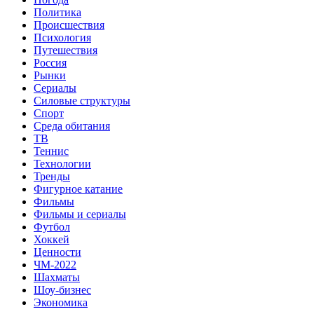
Политика
Происшествия
Психология
Путешествия
Россия
Рынки
Сериалы
Силовые структуры
Спорт
Среда обитания
ТВ
Теннис
Технологии
Тренды
Фигурное катание
Фильмы
Фильмы и сериалы
Футбол
Хоккей
Ценности
ЧМ-2022
Шахматы
Шоу-бизнес
Экономика