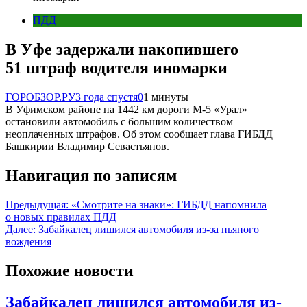
ПДД
В Уфе задержали накопившего
51 штраф водителя иномарки
ГОРОБЗОР.РУ
3 года спустя
0
1 минуты
В Уфимском районе на 1442 км дороги М-5 «Урал»
остановили автомобиль с большим количеством
неоплаченных штрафов. Об этом сообщает глава ГИБДД
Башкирии Владимир Севастьянов.
Навигация по записям
Предыдущая:
«Смотрите на знаки»: ГИБДД напомнила
о новых правилах ПДД
Далее:
Забайкалец лишился автомобиля из-за пьяного
вождения
Похожие новости
Забайкалец лишился автомобиля из-