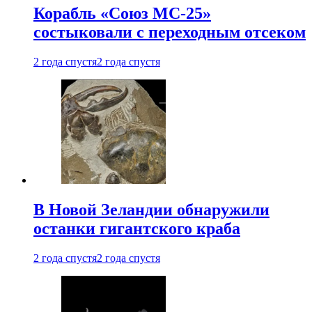
Корабль «Союз МС-25»
состыковали с переходным отсеком
2 года спустя
2 года спустя
В Новой Зеландии обнаружили
останки гигантского краба
2 года спустя
2 года спустя