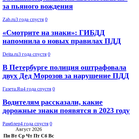
за пьяного вождения
Zab.ru
3 года спустя
0
«Смотрите на знаки»: ГИБДД
напомнила о новых правилах ПДД
Deita.ru
3 года спустя
0
В Петербурге полиция оштрафовала
двух Дед Морозов за нарушение ПДД
Газета.Ru
4 года спустя
0
Водителям рассказали, какие
дорожные знаки появятся в 2023 году
Рамблер
4 года спустя
0
Август 2026
Пн
Вт
Ср
Чт
Пт
Сб
Вс