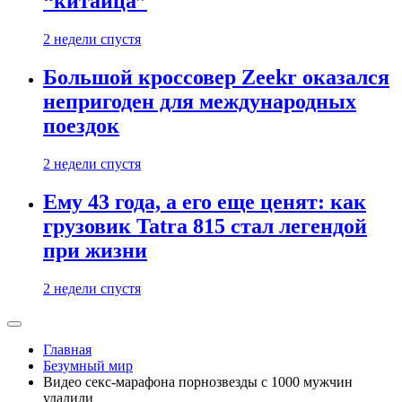
“китайца”
2 недели спустя
Большой кроссовер Zeekr оказался
непригоден для международных
поездок
2 недели спустя
Ему 43 года, а его еще ценят: как
грузовик Tatra 815 стал легендой
при жизни
2 недели спустя
Главная
Безумный мир
Видео секс-марафона порнозвезды с 1000 мужчин
удалили