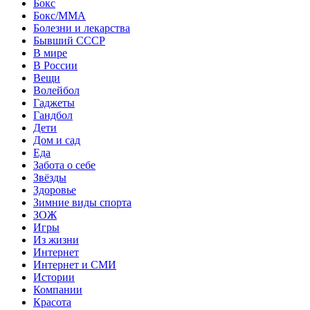
Бокс
Бокс/MMA
Болезни и лекарства
Бывший СССР
В мире
В России
Вещи
Волейбол
Гаджеты
Гандбол
Дети
Дом и сад
Еда
Забота о себе
Звёзды
Здоровье
Зимние виды спорта
ЗОЖ
Игры
Из жизни
Интернет
Интернет и СМИ
Истории
Компании
Красота