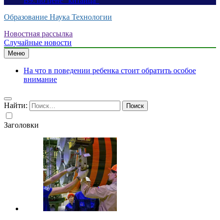
B9: по цене “китайца”
Образование Наука Технологии
Новостная рассылка
Случайные новости
Меню
На что в поведении ребенка стоит обратить особое
внимание
Найти:
Заголовки