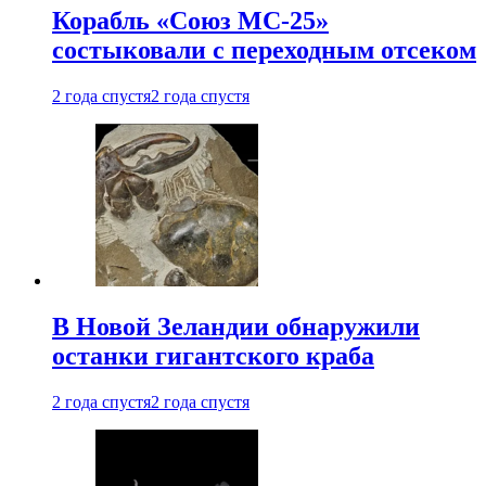
Корабль «Союз МС-25»
состыковали с переходным отсеком
2 года спустя
2 года спустя
В Новой Зеландии обнаружили
останки гигантского краба
2 года спустя
2 года спустя