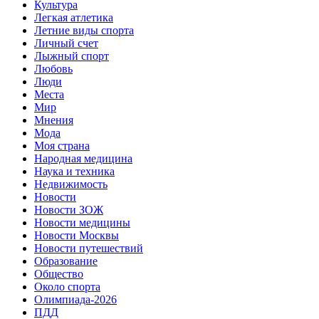
Культура
Легкая атлетика
Летние виды спорта
Личный счет
Лыжный спорт
Любовь
Люди
Места
Мир
Мнения
Мода
Моя страна
Народная медицина
Наука и техника
Недвижимость
Новости
Новости ЗОЖ
Новости медицины
Новости Москвы
Новости путешествий
Образование
Общество
Около спорта
Олимпиада-2026
ПДД