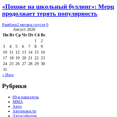
«Похоже на школьный буллинг»: Мерц
продолжает терять популярность
Рамблер
2 месяца спустя
0
Август 2026
Пн
Вт
Ср
Чт
Пт
Сб
Вс
1
2
3
4
5
6
7
8
9
10
11
12
13
14
15
16
17
18
19
20
21
22
23
24
25
26
27
28
29
30
31
« Июл
Рубрики
69-я параллель
MMA
Авто
Автоновости
Автособытия