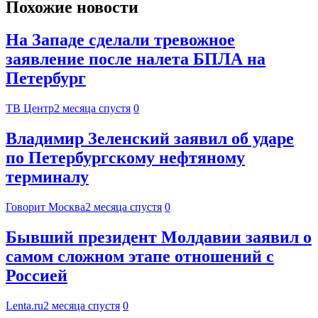
Похожие новости
На Западе сделали тревожное
заявление после налета БПЛА на
Петербург
ТВ Центр
2 месяца спустя
0
Владимир Зеленский заявил об ударе
по Петербургскому нефтяному
терминалу
Говорит Москва
2 месяца спустя
0
Бывший президент Молдавии заявил о
самом сложном этапе отношений с
Россией
Lenta.ru
2 месяца спустя
0