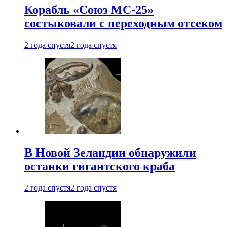
Корабль «Союз МС-25»
состыковали с переходным отсеком
2 года спустя
2 года спустя
В Новой Зеландии обнаружили
останки гигантского краба
2 года спустя
2 года спустя