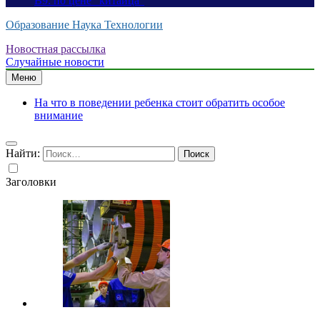
B9: по цене “китайца”
Образование Наука Технологии
Новостная рассылка
Случайные новости
Меню
На что в поведении ребенка стоит обратить особое
внимание
Найти:
Заголовки