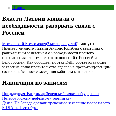
В мире
Власти Латвии заявили о
необходимости разорвать связи с
Россией
Московский Комсомолец
2 месяца спустя
0
1 минуты
Премьер-министр Латвии Андрис Кульбергс выступил с
радикальным заявлением о необходимости полного
прекращения экономических отношений с Россией и
Белоруссией. Как сообщает портал Delfi, соответствующее
заявление глава правительства сделал на пресс-конференции,
состоявшейся после заседания кабинета министров.
Навигация по записям
Предыдущая:
Владимир Зеленский заявил об ударе по
Петербургскому нефтяному терминалу
Далее:
На Западе сделали тревожное заявление после налета
БПЛА на Петербург