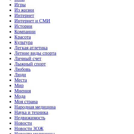
Игры
Из жизни
Интернет
Интернет и СМИ
Истории
Компании
Красота
Культура
Легкая атлетика
Летние виды спорта
Личный счет
Лыжный спорт
Любовь
Люди
Места
Мир
Мнения
Мода
Моя страна
Народная медицина
Наука и техника
Недвижимость
Новости
Новости ЗОЖ
Новости медицины