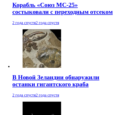
Корабль «Союз МС-25»
состыковали с переходным отсеком
2 года спустя
2 года спустя
В Новой Зеландии обнаружили
останки гигантского краба
2 года спустя
2 года спустя