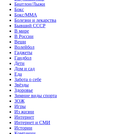
Биатлон/Лыжи
Бокс
Бокс/MMA
Болезни и лекарства
Бывший СССР
В мире
В России
Вещи
Волейбол
Гаджеты
Гандбол
Дети
Дом и сад
Еда
Забота о себе
Звёзды
Здоровье
Зимние виды спорта
ЗОЖ
Игры
Из жизни
Интернет
Интернет и СМИ
Истории
Компании