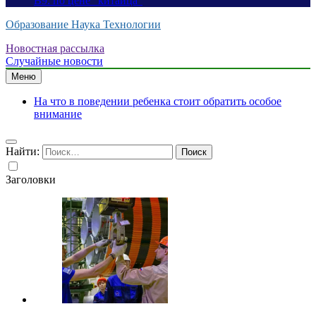
B9: по цене “китайца”
Образование Наука Технологии
Новостная рассылка
Случайные новости
Меню
На что в поведении ребенка стоит обратить особое
внимание
Найти:
Заголовки