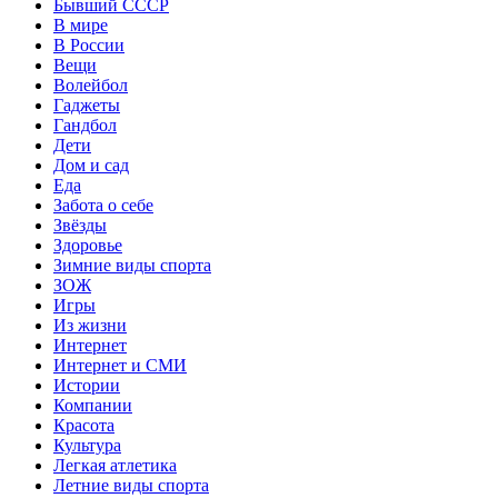
Бывший СССР
В мире
В России
Вещи
Волейбол
Гаджеты
Гандбол
Дети
Дом и сад
Еда
Забота о себе
Звёзды
Здоровье
Зимние виды спорта
ЗОЖ
Игры
Из жизни
Интернет
Интернет и СМИ
Истории
Компании
Красота
Культура
Легкая атлетика
Летние виды спорта