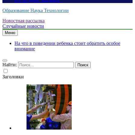
B9: по цене “китайца”
Образование Наука Технологии
Новостная рассылка
Случайные новости
Меню
На что в поведении ребенка стоит обратить особое
внимание
Найти:
Заголовки