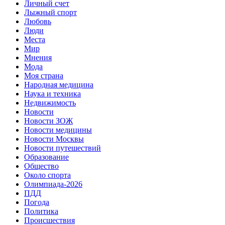
Личный счет
Лыжный спорт
Любовь
Люди
Места
Мир
Мнения
Мода
Моя страна
Народная медицина
Наука и техника
Недвижимость
Новости
Новости ЗОЖ
Новости медицины
Новости Москвы
Новости путешествий
Образование
Общество
Около спорта
Олимпиада-2026
ПДД
Погода
Политика
Происшествия