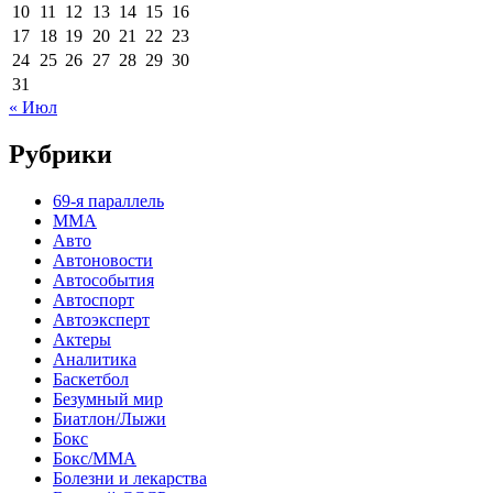
10
11
12
13
14
15
16
17
18
19
20
21
22
23
24
25
26
27
28
29
30
31
« Июл
Рубрики
69-я параллель
MMA
Авто
Автоновости
Автособытия
Автоспорт
Автоэксперт
Актеры
Аналитика
Баскетбол
Безумный мир
Биатлон/Лыжи
Бокс
Бокс/MMA
Болезни и лекарства