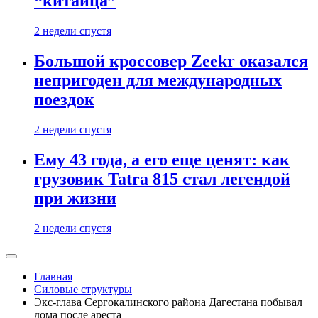
“китайца”
2 недели спустя
Большой кроссовер Zeekr оказался
непригоден для международных
поездок
2 недели спустя
Ему 43 года, а его еще ценят: как
грузовик Tatra 815 стал легендой
при жизни
2 недели спустя
Главная
Силовые структуры
Экс-глава Сергокалинского района Дагестана побывал
дома после ареста