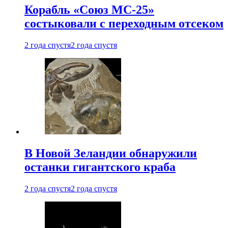
Корабль «Союз МС-25»
состыковали с переходным отсеком
2 года спустя
2 года спустя
В Новой Зеландии обнаружили
останки гигантского краба
2 года спустя
2 года спустя