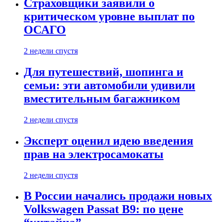
Страховщики заявили о
критическом уровне выплат по
ОСАГО
2 недели спустя
Для путешествий, шопинга и
семьи: эти автомобили удивили
вместительным багажником
2 недели спустя
Эксперт оценил идею введения
прав на электросамокаты
2 недели спустя
В России начались продажи новых
Volkswagen Passat B9: по цене