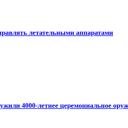
правлять летательными аппаратами
ужили 4000-летнее церемониальное ору