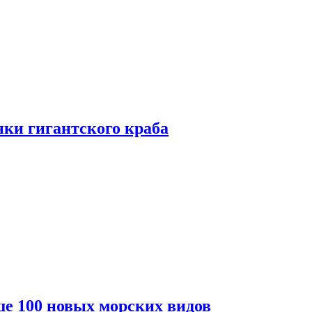
ки гигантского краба
е 100 новых морских видов