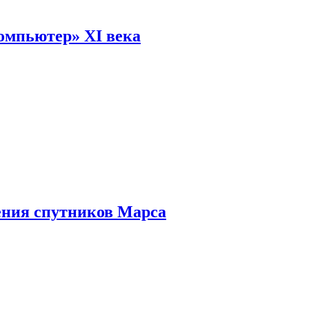
омпьютер» XI века
ения спутников Марса