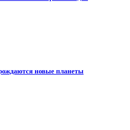
 рождаются новые планеты