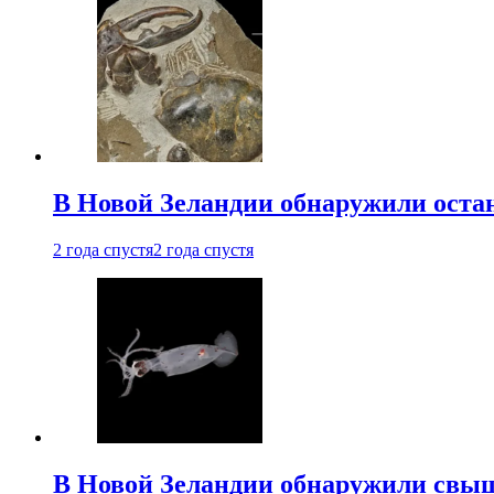
В Новой Зеландии обнаружили остан
2 года спустя
2 года спустя
В Новой Зеландии обнаружили свыш