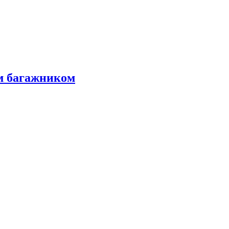
м багажником