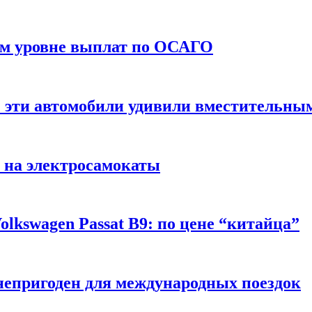
ом уровне выплат по ОСАГО
: эти автомобили удивили вместительны
 на электросамокаты
lkswagen Passat B9: по цене “китайца”
непригоден для международных поездок